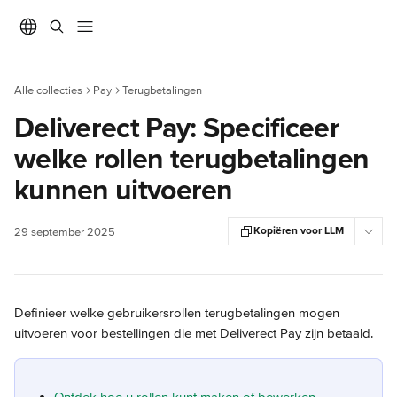
Naar de hoofdinhoud
Alle collecties
Pay
Terugbetalingen
Deliverect Pay: Specificeer
welke rollen terugbetalingen
kunnen uitvoeren
Kopiëren voor LLM
29 september 2025
Definieer welke gebruikersrollen terugbetalingen mogen 
uitvoeren voor bestellingen die met Deliverect Pay zijn betaald.