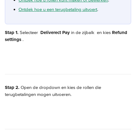
Ontdek hoe u rollen kunt maken of bewerken
.
Ontdek hoe u een terugbetaling uitvoert
.
Stap 1. 
Selecteer 
Deliverect Pay
 in de zijbalk 
 en kies 
Refund 
settings 
.
Stap 2.
 Open de dropdown en kies de rollen die 
terugbetalingen mogen uitvoeren.