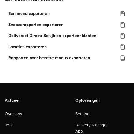
Een menu exporteren
Snoozerapporten exporteren
Deliverect Direct: Bekijk en exporteer klanten
Locaties exporteren
Rapporten over bezette modus exporteren
Actueel
Oplossingen
Over ons
Sentinel
Jobs
Delivery Manager
App