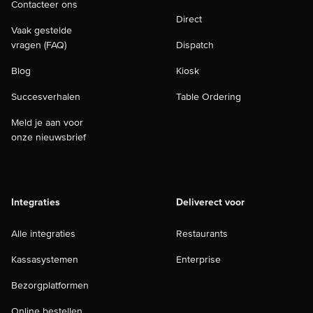
Contacteer ons
Direct
Vaak gestelde
vragen (FAQ)
Dispatch
Blog
Kiosk
Succesverhalen
Table Ordering
Meld je aan voor
onze nieuwsbrief
Integraties
Deliverect voor
Alle integraties
Restaurants
Kassasystemen
Enterprise
Bezorgplatformen
Online bestellen