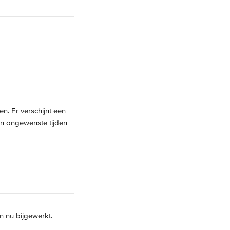
n. Er verschijnt een 
en ongewenste tijden 
jn nu bijgewerkt.