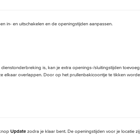
en in- en uitschakelen en de openingstijden aanpassen.
dienstonderbreking is, kan je extra openings-/sluitingstijden toevoege
e elkaar overlappen. Door op het prullenbakicoontje te tikken word
knop 
Update
 zodra je klaar bent. De openingstijden voor je locatie zi