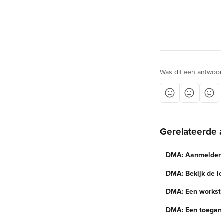
Was dit een antwoo
Gerelateerde 
DMA: Aanmelden 
DMA: Bekijk de lo
DMA: Een worksta
DMA: Een toegan