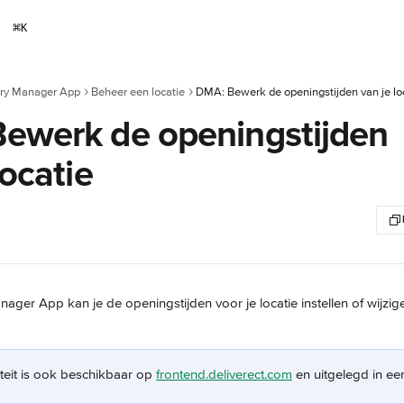
⌘
K
ery Manager App
Beheer een locatie
DMA: Bewerk de openingstijden van je lo
ewerk de openingstijden
locatie
ager App kan je de openingstijden voor je locatie instellen of wijzige
teit is ook beschikbaar op 
frontend.deliverect.com
 en uitgelegd in ee