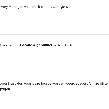
livery Manager App en tik op 
Instellingen.
t onderdeel 
Locatie & gebruiker
 in de zijbalk.
 openingstijden voor deze locatie worden weergegeven. Om ze bij te w
jzigen
.