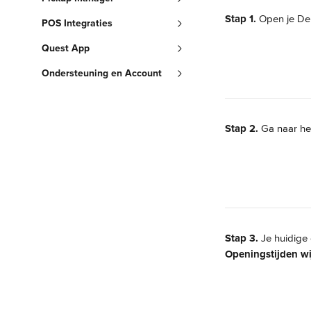
Stap 1.
 Open je De
POS Integraties
Quest App
Ondersteuning en Account
Stap 2.
 Ga naar he
Stap 3.
 Je huidige
Openingstijden wi