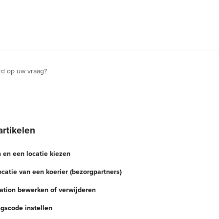
rd op uw vraag?
artikelen
en een locatie kiezen
catie van een koerier (bezorgpartners)
tion bewerken of verwijderen
gscode instellen