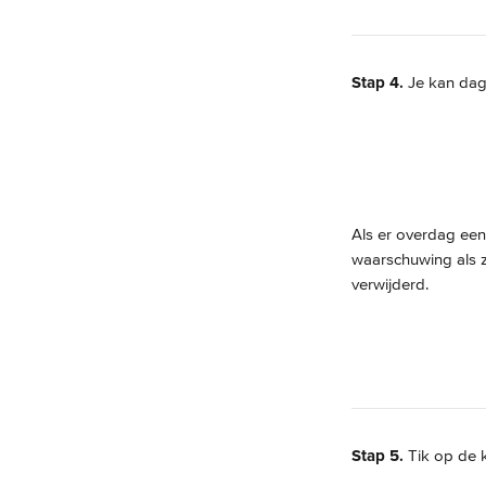
Stap 4.
 Je kan dag
Als er overdag een 
waarschuwing als z
verwijderd.
Stap 5.
 Tik op de 