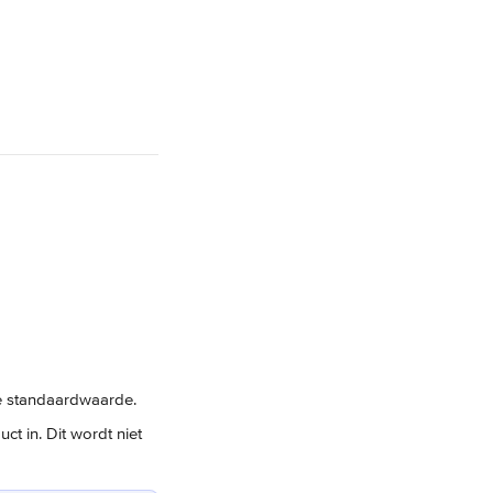
 de standaardwaarde.
ct in. Dit wordt niet 