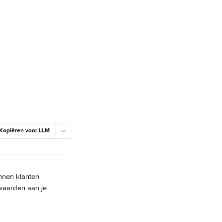
Kopiëren voor LLM
nnen klanten 
waarden aan je 