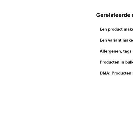
Gerelateerde 
Een product mak
Een variant mak
Allergenen, tags
Producten in bul
DMA: Producten 