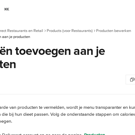
⌘
K
rect Restaurants en Retail
Products (voor Restaurants)
Producten bewerken
 aan je producten
eën toevoegen aan je
ten
rde van producten te vermelden, wordt je menu transparanter en ku
 die bij hun dieet passen. Volg de onderstaande stappen om calorie
oegen.