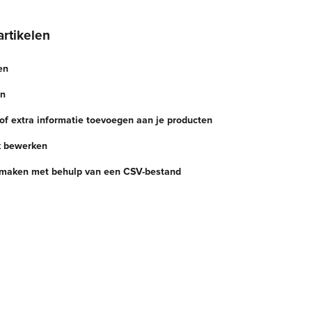
artikelen
en
en
 of extra informatie toevoegen aan je producten
k bewerken
maken met behulp van een CSV-bestand