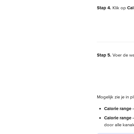
Stap 4.
 Klik op 
Cal
Stap 5.
 Voer de wa
Mogelijk zie je in 
Calorie range 
Calorie range 
door alle kana