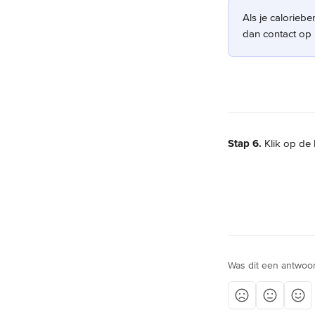
Als je calorieb
dan contact op 
Stap 6.
 Klik op de
Was dit een antwoo