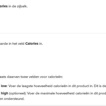
ories
 in de zijbalk.
arde in het veld 
Calories
 in.
plaats daarvan twee velden voor calorieën:
- low
: Voer de laagste hoeveelheid calorieën in dit product in. Dit is
- high
 (optioneel): Voer de maximale hoeveelheid calorieën in dit produ
len ondersteund.