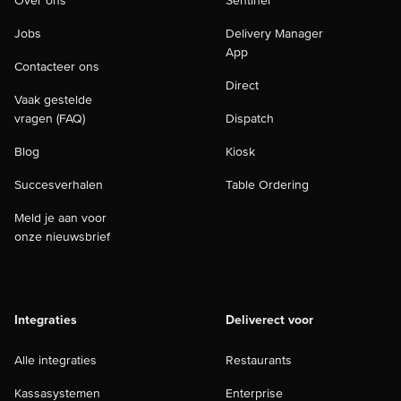
Over ons
Sentinel
Jobs
Delivery Manager
App
Contacteer ons
Direct
Vaak gestelde
vragen (FAQ)
Dispatch
Blog
Kiosk
Succesverhalen
Table Ordering
Meld je aan voor
onze nieuwsbrief
Integraties
Deliverect voor
Alle integraties
Restaurants
Kassasystemen
Enterprise