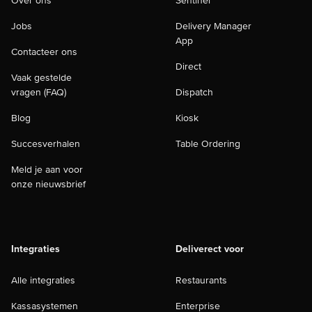
Over ons
Sentinel
Jobs
Delivery Manager
App
Contacteer ons
Direct
Vaak gestelde
vragen (FAQ)
Dispatch
Blog
Kiosk
Succesverhalen
Table Ordering
Meld je aan voor
onze nieuwsbrief
Integraties
Deliverect voor
Alle integraties
Restaurants
Kassasystemen
Enterprise