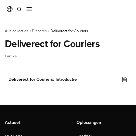
Naar de hoofdinhoud
Alle collecties
Dispatch
Deliverect for Couriers
Deliverect for Couriers
1 artikel
Deliverect for Couriers: Introductie
Actueel
Oplossingen