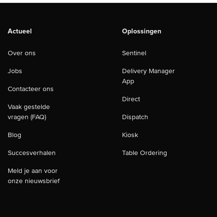
Actueel
Oplossingen
Over ons
Sentinel
Jobs
Delivery Manager
App
Contacteer ons
Direct
Vaak gestelde
vragen (FAQ)
Dispatch
Blog
Kiosk
Succesverhalen
Table Ordering
Meld je aan voor
onze nieuwsbrief