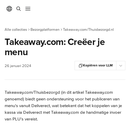
Naar de hoofdinhoud
Alle collecties
Bezorgplatformen
Takeaway.com/Thuisbezorgd.nl
Takeaway.com: Creëer je
menu
Kopiëren voor LLM
26 januari 2024
Takeaway.com/Thuisbezorgd (in dit artikel Takeaway.com 
genoemd) biedt geen ondersteuning voor het publiceren van 
menu's vanuit Deliverect, wat betekent dat het koppelen van je 
kassa via Deliverect met Takeaway.com de handmatige invoer 
van PLU's vereist.