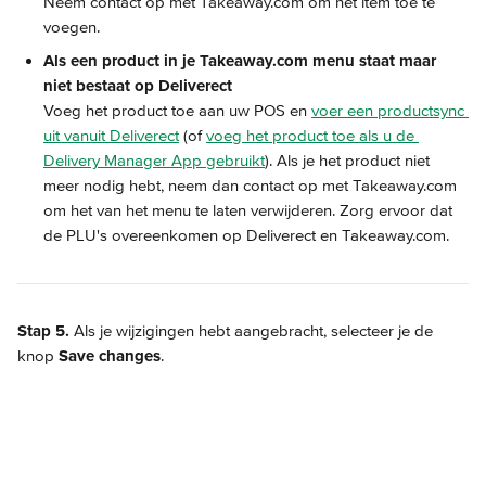
Neem contact op met Takeaway.com om het item toe te 
voegen.
Als een product in je Takeaway.com menu staat maar 
niet bestaat op Deliverect
Voeg het product toe aan uw POS en 
voer een productsync 
uit vanuit Deliverect
 (of 
voeg het product toe als u de 
Delivery Manager App gebruikt
). Als je het product niet 
meer nodig hebt, neem dan contact op met Takeaway.com 
om het van het menu te laten verwijderen. Zorg ervoor dat 
de PLU's overeenkomen op Deliverect en Takeaway.com.
Stap 5.
 Als je wijzigingen hebt aangebracht, selecteer je de 
knop 
Save changes
.