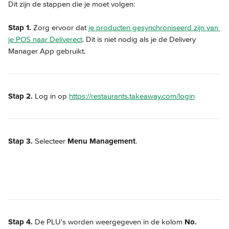
Dit zijn de stappen die je moet volgen:
Stap 1.
 Zorg ervoor dat 
je producten gesynchroniseerd zijn van 
je POS naar Deliverect
. Dit is niet nodig als je de Delivery 
Manager App gebruikt.
Stap 2.
 Log in op 
https://restaurants.takeaway.com/login
Stap 3.
 Selecteer 
Menu Management
.
Stap 4.
 De PLU's worden weergegeven in de kolom 
No.