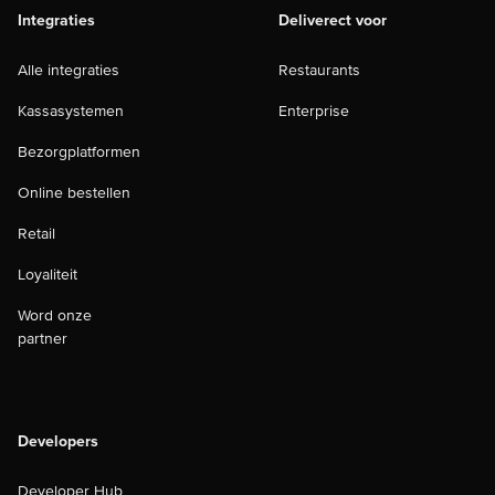
Integraties
Deliverect voor
Alle integraties
Restaurants
Kassasystemen
Enterprise
Bezorgplatformen
Online bestellen
Retail
Loyaliteit
Word onze
partner
Developers
Developer Hub