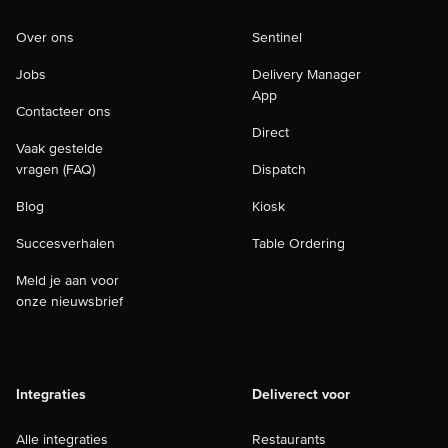
Over ons
Sentinel
Jobs
Delivery Manager
App
Contacteer ons
Direct
Vaak gestelde
vragen (FAQ)
Dispatch
Blog
Kiosk
Succesverhalen
Table Ordering
Meld je aan voor
onze nieuwsbrief
Integraties
Deliverect voor
Alle integraties
Restaurants