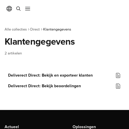
Naar de hoofdinhoud
Alle collecties
Direct
Klantengegevens
Klantengegevens
2 artikelen
Deliverect Direct: Bekijk en exporteer klanten
Deliverect Direct: Bekijk beoordelingen
Actueel
Oplossingen