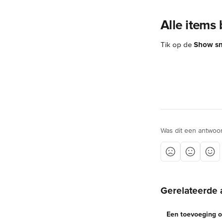
Alle items
Tik op de 
Show sn
Was dit een antwoo
Gerelateerde 
Een toevoeging o