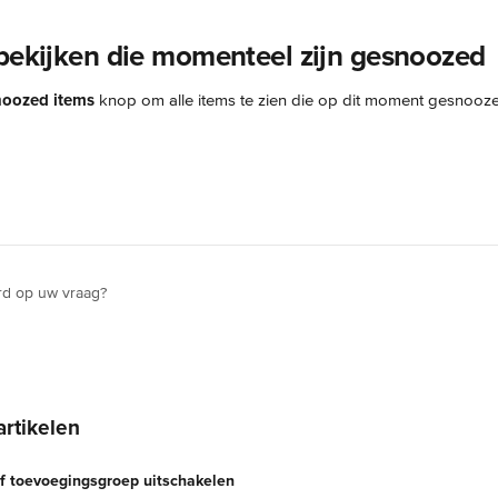
 bekijken die momenteel zijn gesnoozed
oozed items
 knop om alle items te zien die op dit moment gesnoozed
rd op uw vraag?
artikelen
f toevoegingsgroep uitschakelen