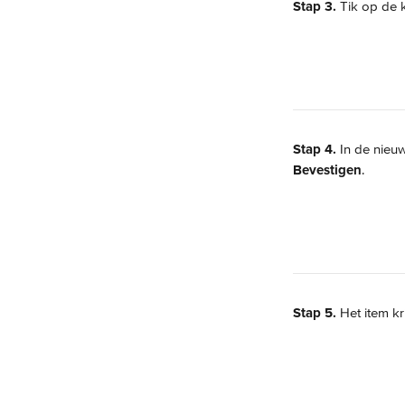
Stap 3. 
Tik op de 
Stap 4.
 In de nieu
Bevestigen
.
Stap 5. 
Het item kr