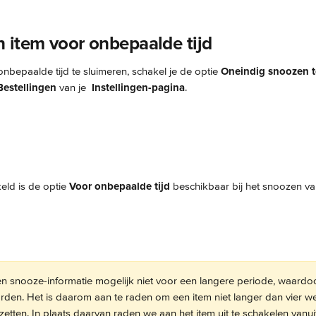
 item voor onbepaalde tijd
bepaalde tijd te sluimeren, schakel je de optie 
Oneindig snoozen 
Bestellingen
 van je 
Instellingen-pagina
.
ld is de optie 
Voor onbepaalde tijd
 beschikbaar bij het snoozen va
 snooze-informatie mogelijk niet voor een langere periode, waardo
den. Het is daarom aan te raden om een item niet langer dan vier we
zetten. In plaats daarvan raden we aan het item uit te schakelen vanui