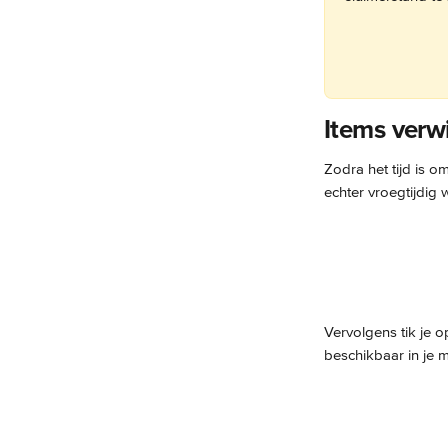
Items verw
Zodra het tijd is 
echter vroegtijdig 
Vervolgens tik je 
beschikbaar in je m