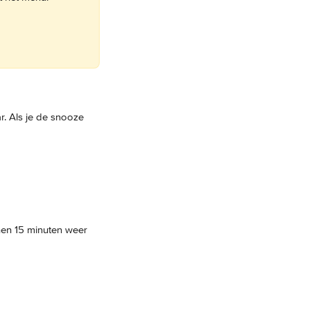
r. Als je de snooze 
nen 15 minuten weer 