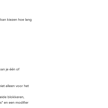
e kan kiezen hoe lang 
an je één of 
iet alleen voor het 
eide blokkeren, 
s" en een modifier 