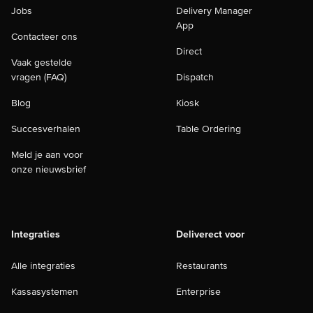
Jobs
Delivery Manager
App
Contacteer ons
Direct
Vaak gestelde
vragen (FAQ)
Dispatch
Blog
Kiosk
Succesverhalen
Table Ordering
Meld je aan voor
onze nieuwsbrief
Integraties
Deliverect voor
Alle integraties
Restaurants
Kassasystemen
Enterprise