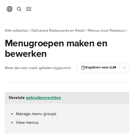
Naar de hoofdinhoud
Alle collecties
Deliverect Restaurants en Retail
Menus (voor Restaurants)
Menugroepen maken en
bewerken
Kopiëren voor LLM
Meer dan een week geleden bijgewerkt
Vereiste 
gebruikersrechten
Manage menu groups
View menus