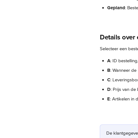
Gepland
: Best
Details over
Selecteer een beste
A
: ID bestellin
B
: Wanneer de 
C
: Leveringsbo
D
: Prijs van de 
E
: Artikelen in 
De klantgegeven