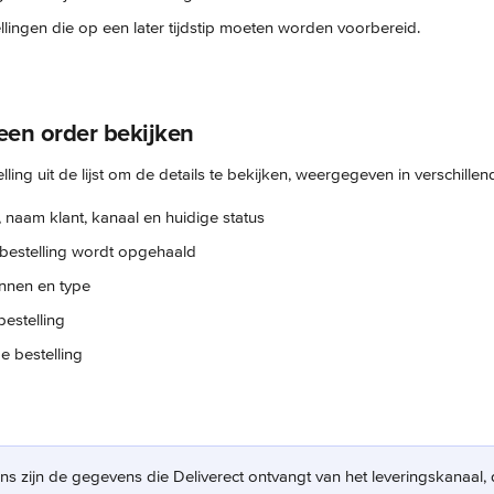
ellingen die op een later tijdstip moeten worden voorbereid.
 een order bekijken
lling uit de lijst om de details te bekijken, weergegeven in verschillen
g, naam klant, kanaal en huidige status
bestelling wordt opgehaald
nnen en type
bestelling
de bestelling
s zijn de gegevens die Deliverect ontvangt van het leveringskanaal, d