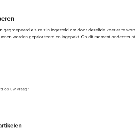
peren
n gegroepeerd als ze zijn ingesteld om door dezelfde koerier te wo
unnen worden geprioriteerd en ingepakt. Op dit moment ondersteunt 
rd op uw vraag?
artikelen