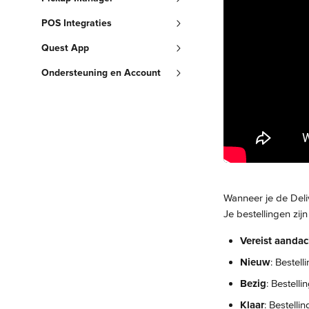
POS Integraties
Quest App
Ondersteuning en Account
Wanneer je de Deli
Je bestellingen zij
Vereist aandac
Nieuw
: Bestel
Bezig
: Bestell
Klaar
: Bestelli