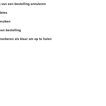
 van een bestelling annuleren
dates
ruiken
een bestelling
markeren als klaar om op te halen