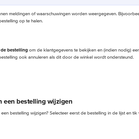
unnen meldingen of waarschuwingen worden weergegeven. Bijvoorbeel
estelling op te halen.
 de bestelling
 om de klantgegevens te bekijken en (indien nodig) een
 bestelling ook annuleren als dit door de winkel wordt ondersteund.
n een bestelling wijzigen
 een bestelling wijzigen? Selecteer eerst de bestelling in de lijst en ti