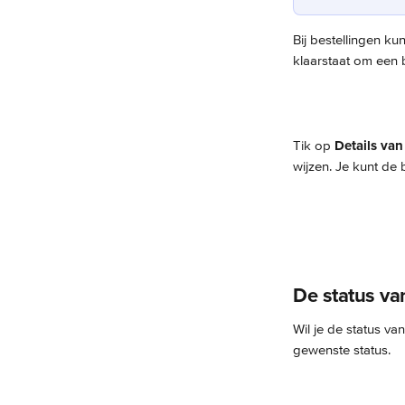
Bij bestellingen k
klaarstaat om een b
Tik op 
Details van
wijzen. Je kunt de
De status va
Wil je de status van
gewenste status.