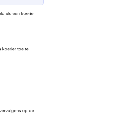
d als een koerier 
 koerier toe te 
k vervolgens op de 