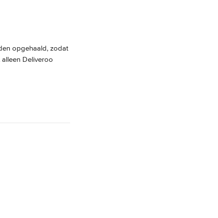
rden opgehaald, zodat 
alleen Deliveroo 