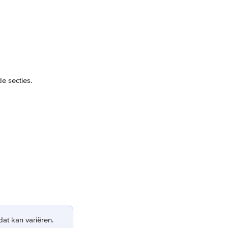
de secties.
at kan variëren.  