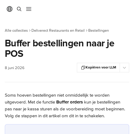
Naar de hoofdinhoud
Alle collecties
Deliverect Restaurants en Retail
Bestellingen
Buffer bestellingen naar je
POS
Kopiëren voor LLM
8 juni 2026
Soms hoeven bestellingen niet onmiddellijk te worden 
uitgevoerd. Met de functie 
Buffer orders
 kun je bestellingen 
pas naar je kassa sturen als de voorbereiding moet beginnen. 
Volg de stappen in dit artikel om dit in te schakelen.