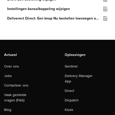
Instellingen kanaalkoppeling wijzigen
Deliverect Direct: Een knop Nu bestellen toevoegen aan een Facebookpagina
Actueel
Oplossingen
Over ons
Sentinel
Jobs
Delivery Manager
App
Contacteer ons
Direct
Vaak gestelde
vragen (FAQ)
Dispatch
Blog
Kiosk