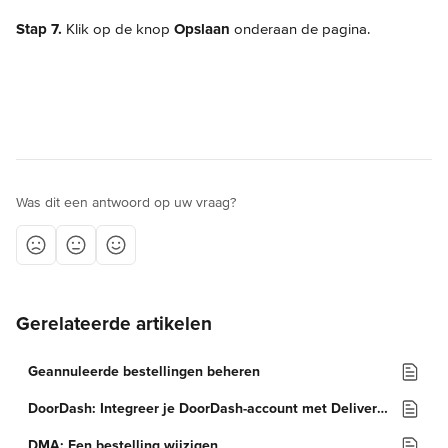
Stap 7.
 Klik op de knop 
Opslaan
 onderaan de pagina.
Was dit een antwoord op uw vraag?
Gerelateerde artikelen
Geannuleerde bestellingen beheren
DoorDash: Integreer je DoorDash-account met Deliverect
DMA: Een bestelling wijzigen