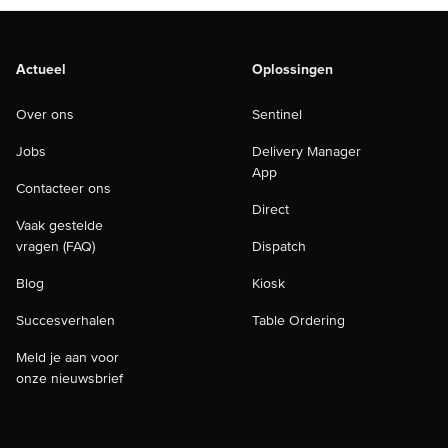
Actueel
Oplossingen
Over ons
Sentinel
Jobs
Delivery Manager
App
Contacteer ons
Direct
Vaak gestelde
vragen (FAQ)
Dispatch
Blog
Kiosk
Succesverhalen
Table Ordering
Meld je aan voor
onze nieuwsbrief