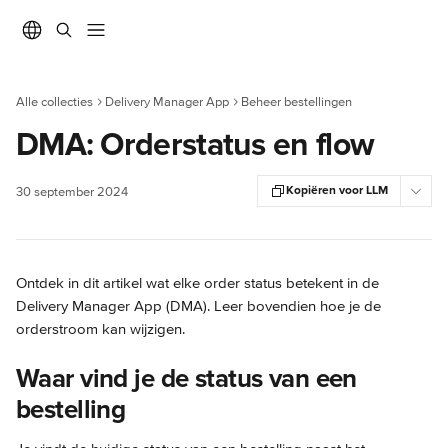
Naar de hoofdinhoud
Alle collecties
Delivery Manager App
Beheer bestellingen
DMA: Orderstatus en flow
Kopiëren voor LLM
30 september 2024
Ontdek in dit artikel wat elke order status betekent in de 
Delivery Manager App (DMA). Leer bovendien hoe je de 
orderstroom kan wijzigen.
Waar vind je de status van een 
bestelling