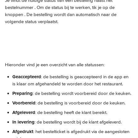
Je vindt de huidige status van een bestelling naast het 
bestelnummer 
. Om de status bij te werken, tik je op de 
knoppen 
. De bestelling wordt dan automatisch naar de 
volgende status verplaatst.
Hieronder vind je een overzicht van alle statussen: 
Geaccepteerd
: de bestelling is geaccepteerd in de app en 
is klaar om afgehandeld te worden door het restaurant.
Preparing
: de bestelling wordt voorbereid door de keuken.
Voorbereid
: de bestelling is voorbereid door de keuken.
Afgeleverd
: de bestelling heeft de klant bereikt.
In levering
: de bestelling wordt bij de klant afgeleverd.
Afgedrukt
: het bestelticket is afgedrukt via de aangesloten 