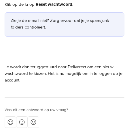
Klik op de knop 
Reset wachtwoord
.
Zie je de e-mail niet? Zorg ervoor dat je je spam/junk 
folders controleert.
Je wordt dan teruggestuurd naar Deliverect om een nieuw 
wachtwoord te kiezen. Het is nu mogelijk om in te loggen op je 
account.
Was dit een antwoord op uw vraag?