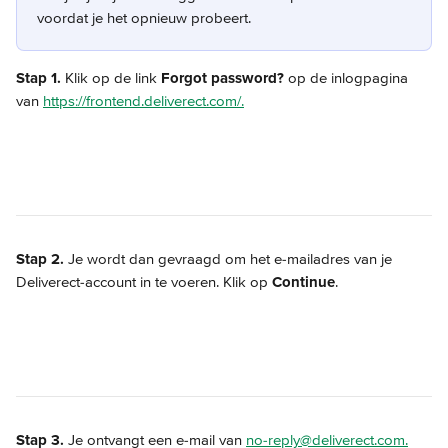
voordat je het opnieuw probeert.
Stap 1.
 Klik op de link 
Forgot password?
 op de inlogpagina 
van 
https://frontend.deliverect.com/.
Stap 2.
 Je wordt dan gevraagd om het e-mailadres van je 
Deliverect-account in te voeren. Klik op 
Continue
.
Stap 3.
 Je ontvangt een e-mail van 
no-reply@deliverect.com
.