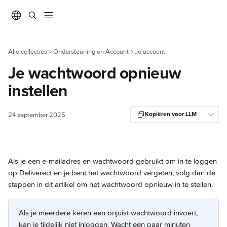
Naar de hoofdinhoud
Alle collecties
Ondersteuning en Account
Je account
Je wachtwoord opnieuw
instellen
Kopiëren voor LLM
24 september 2025
Als je een e-mailadres en wachtwoord gebruikt om in te loggen 
op Deliverect en je bent het wachtwoord vergeten, volg dan de 
stappen in dit artikel om het wachtwoord opnieuw in te stellen.
Als je meerdere keren een onjuist wachtwoord invoert, 
kan je tijdelijk niet inloggen. Wacht een paar minuten 