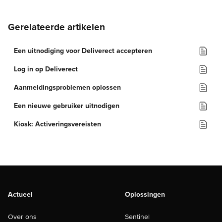
Gerelateerde artikelen
Een uitnodiging voor Deliverect accepteren
Log in op Deliverect
Aanmeldingsproblemen oplossen
Een nieuwe gebruiker uitnodigen
Kiosk: Activeringsvereisten
Actueel
Oplossingen
Over ons
Sentinel