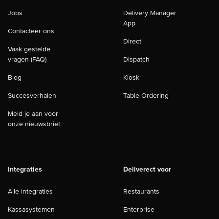
Jobs
Delivery Manager
App
Contacteer ons
Direct
Vaak gestelde
vragen (FAQ)
Dispatch
Blog
Kiosk
Succesverhalen
Table Ordering
Meld je aan voor
onze nieuwsbrief
Integraties
Deliverect voor
Alle integraties
Restaurants
Kassasystemen
Enterprise