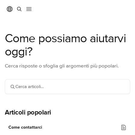
Vai al contenuto principale
Come possiamo aiutarvi
oggi?
Cerca risposte o sfoglia gli argomenti più popolari.
Cerca articoli…
Articoli popolari
Come contattarci