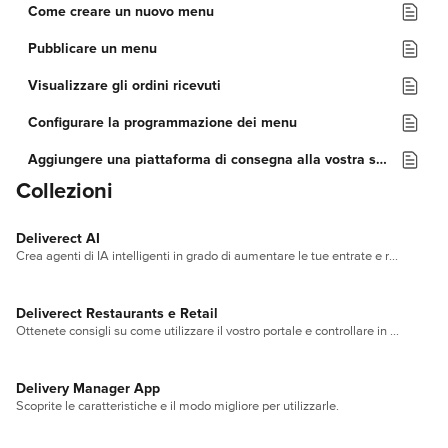
Come creare un nuovo menu
Pubblicare un menu
Visualizzare gli ordini ricevuti
Configurare la programmazione dei menu
Aggiungere una piattaforma di consegna alla vostra sede
Collezioni
Deliverect AI
Crea agenti di IA intelligenti in grado di aumentare le tue entrate e risolvere problemi.
Deliverect Restaurants e Retail
Ottenete consigli su come utilizzare il vostro portale e controllare in modo efficiente la vostra attività.
Delivery Manager App
Scoprite le caratteristiche e il modo migliore per utilizzarle.