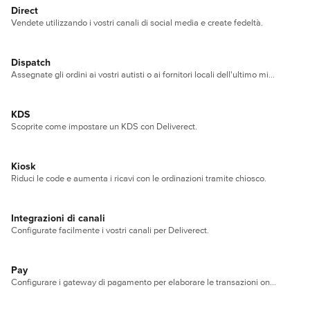
Direct
Vendete utilizzando i vostri canali di social media e create fedeltà.
Dispatch
Assegnate gli ordini ai vostri autisti o ai fornitori locali dell'ultimo miglio.
KDS
Scoprite come impostare un KDS con Deliverect.
Kiosk
Riduci le code e aumenta i ricavi con le ordinazioni tramite chiosco.
Integrazioni di canali
Configurate facilmente i vostri canali per Deliverect.
Pay
Configurare i gateway di pagamento per elaborare le transazioni online e offline.