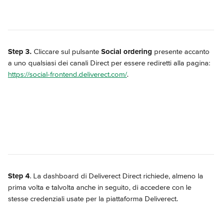
Step 3.
 Cliccare sul pulsante 
Social ordering
 presente accanto 
a uno qualsiasi dei canali Direct per essere rediretti alla pagina: 
https://social-frontend.deliverect.com/
.
Step 4
. La dashboard di Deliverect Direct richiede, almeno la 
prima volta e talvolta anche in seguito, di accedere con le 
stesse credenziali usate per la piattaforma Deliverect.