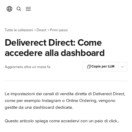
Vai al contenuto principale
Tutte le collezioni
Direct
Primi passi
Deliverect Direct: Come
accedere alla dashboard
Copia per LLM
Aggiornato oltre un mese fa
Le impostazioni dei canali di vendita diretta di Deliverect Direct, 
come per esempio Instagram o Online Ordering, vengono 
gestite da una dashboard dedicata.
Questo articolo spiega come accedervi con un paio di click..