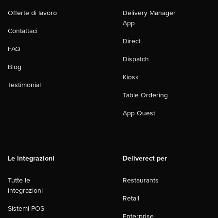
Offerte di lavoro
Delivery Manager
App
Contattaci
Direct
FAQ
Dispatch
Blog
Kiosk
Testimonial
Table Ordering
App Quest
Le integrazioni
Deliverect per
Tutte le
Restaurants
integrazioni
Retail
Sistemi POS
Enterprise