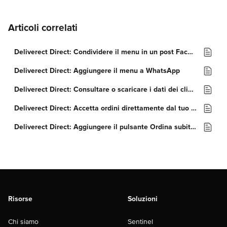
Articoli correlati
Deliverect Direct: Condividere il menu in un post Facebook
Deliverect Direct: Aggiungere il menu a WhatsApp
Deliverect Direct: Consultare o scaricare i dati dei clienti
Deliverect Direct: Accetta ordini direttamente dal tuo sito
Deliverect Direct: Aggiungere il pulsante Ordina subito a una pagina Facebook
Risorse
Soluzioni
Chi siamo
Sentinel