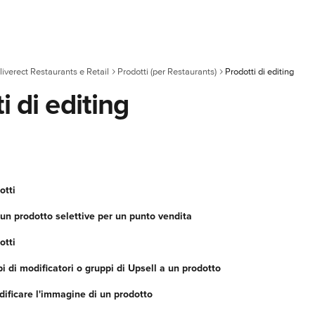
liverect Restaurants e Retail
Prodotti (per Restaurants)
Prodotti di editing
i di editing
otti
un prodotto selettive per un punto vendita
otti
 di modificatori o gruppi di Upsell a un prodotto
ificare l'immagine di un prodotto