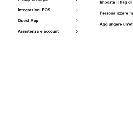
Imposta il flag di
Integrazioni POS
Personalizzare m
Quest App
Aggiungere un'et
Assistenza e account