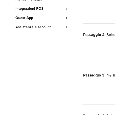
Integrazioni POS
Quest App
Assistenza e account
Passaggio 2.
 Sele
Passaggio 3.
 Nel 
I