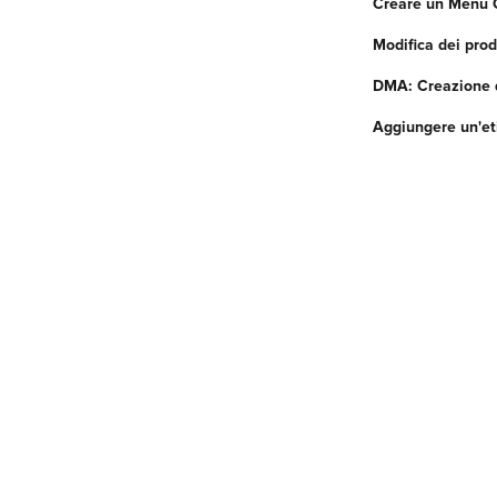
Creare un Menu
Modifica dei prod
DMA: Creazione d
Aggiungere un'et