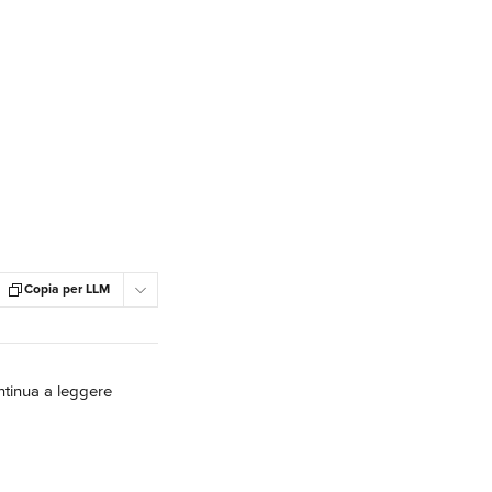
Copia per LLM
ntinua a leggere 