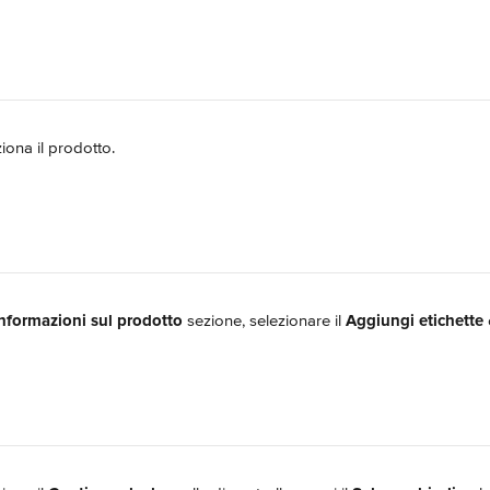
ziona il prodotto.
nformazioni sul prodotto
 sezione, selezionare il 
Aggiungi etichette