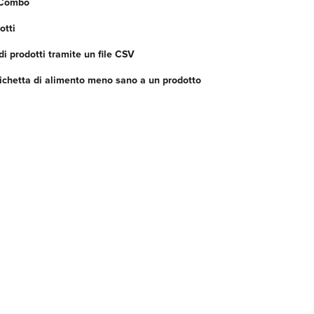
 Combo
otti
i prodotti tramite un file CSV
ichetta di alimento meno sano a un prodotto