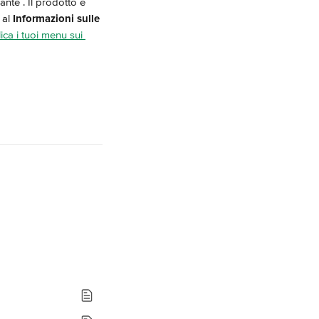
sante 
. Il prodotto è 
al 
Informazioni sulle 
ica i tuoi menu sui 