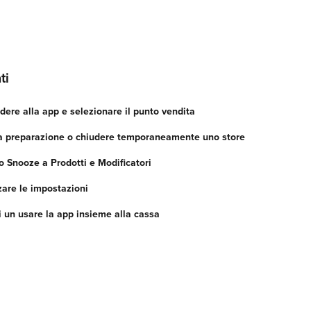
ti
re alla app e selezionare il punto vendita
a preparazione o chiudere temporaneamente uno store
o Snooze a Prodotti e Modificatori
are le impostazioni
 un usare la app insieme alla cassa