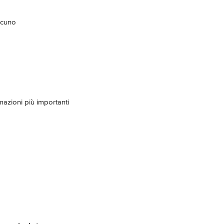
ascuno
rmazioni più importanti 