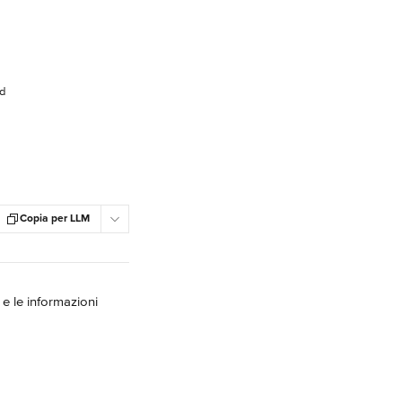
rd
Copia per LLM
 e le informazioni 