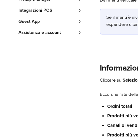
Dal menu verticale d
Integrazioni POS
Se il menu è inv
Quest App
espandere ulter
Assistenza e account
Informazion
Cliccare su 
Selezio
Ecco una lista delle
Ordini totali
Prodotti più v
Canali di vend
Prodotti più v