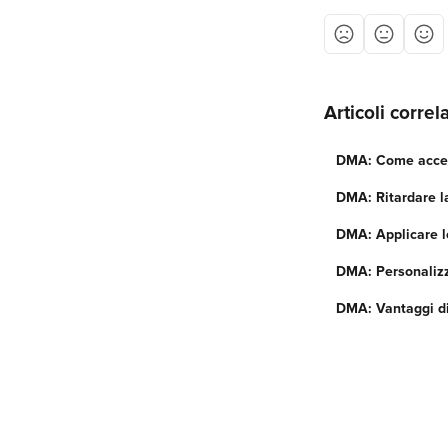
Articoli correla
DMA: Come accede
DMA: Ritardare l
DMA: Applicare l
DMA: Personalizz
DMA: Vantaggi di