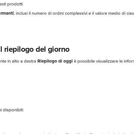
esti prodotti
ormanti
, inclusi il numero di ordini complessivi e il valore medio di ci
il riepilogo del giorno
nte in alto a destra 
Riepilogo di oggi 
è possibile visualizzare le info
 disponibili: