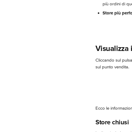
più ordini di qu
Store più perf
Visualizza 
Cliccando sul pulsa
sul punto vendita.
Ecco le informazioni
Store chiusi