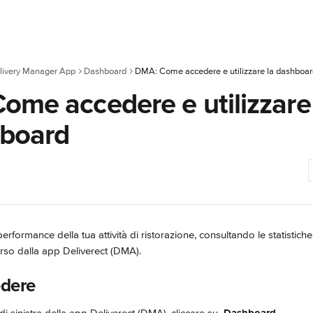
livery Manager App
Dashboard
DMA: Come accedere e utilizzare la dashboa
ome accedere e utilizzare
hboard
performance della tua attività di ristorazione, consultando le statistiche
orso dalla app Deliverect (DMA).
dere