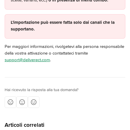
scelte, varianti, ecc.)
 o in presenza di menu combo.
L'importazione può essere fatta solo dai canali che la 
supportano.
Per maggiori informazioni, rivolgetevi alla persona responsabile 
della vostra attivazione o contattateci tramite 
support@deliverect.com
.
Hai ricevuto la risposta alla tua domanda?
Articoli correlati