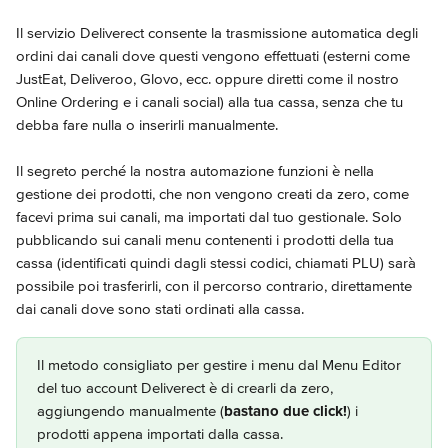
Il servizio Deliverect consente la trasmissione automatica degli 
ordini dai canali dove questi vengono effettuati (esterni come 
JustEat, Deliveroo, Glovo, ecc. oppure diretti come il nostro 
Online Ordering e i canali social) alla tua cassa, senza che tu 
debba fare nulla o inserirli manualmente.
Il segreto perché la nostra automazione funzioni è nella 
gestione dei prodotti, che non vengono creati da zero, come 
facevi prima sui canali, ma importati dal tuo gestionale. Solo 
pubblicando sui canali menu contenenti i prodotti della tua 
cassa (identificati quindi dagli stessi codici, chiamati PLU) sarà 
possibile poi trasferirli, con il percorso contrario, direttamente 
dai canali dove sono stati ordinati alla cassa.
Il metodo consigliato per gestire i menu dal Menu Editor 
del tuo account Deliverect è di crearli da zero, 
aggiungendo manualmente (
bastano due click!
) i 
prodotti appena importati dalla cassa.