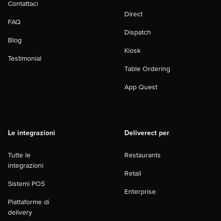
Contattaci
Direct
FAQ
Dispatch
Blog
Kiosk
Testimonial
Table Ordering
App Quest
Le integrazioni
Deliverect per
Tutte le
Restaurants
integrazioni
Retail
Sistemi POS
Enterprise
Piattaforme di
delivery