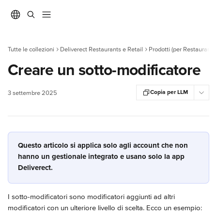
Vai al contenuto principale
Tutte le collezioni
Deliverect Restaurants e Retail
Prodotti (per Restaurants)
Creare un sotto-modificatore
Copia per LLM
3 settembre 2025
Questo articolo si applica solo agli account che non 
hanno un gestionale integrato e usano solo la app 
Deliverect.
I sotto-modificatori sono modificatori aggiunti ad altri 
modificatori con un ulteriore livello di scelta. Ecco un esempio: