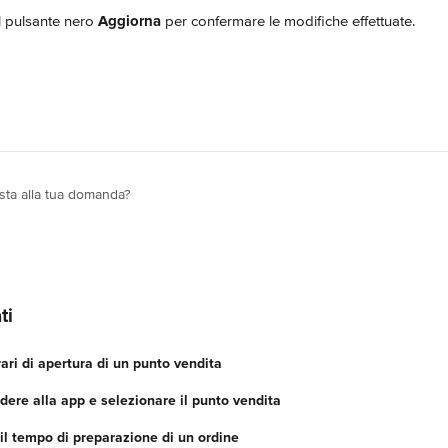
l pulsante nero 
Aggiorna
 per confermare le modifiche effettuate.
osta alla tua domanda?
ti
rari di apertura di un punto vendita
re alla app e selezionare il punto vendita
il tempo di preparazione di un ordine