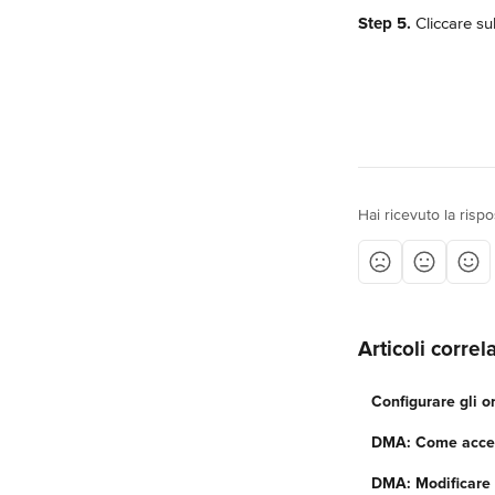
Step 5.
 Cliccare su
Hai ricevuto la risp
Articoli correla
Configurare gli o
DMA: Come accede
DMA: Modificare 