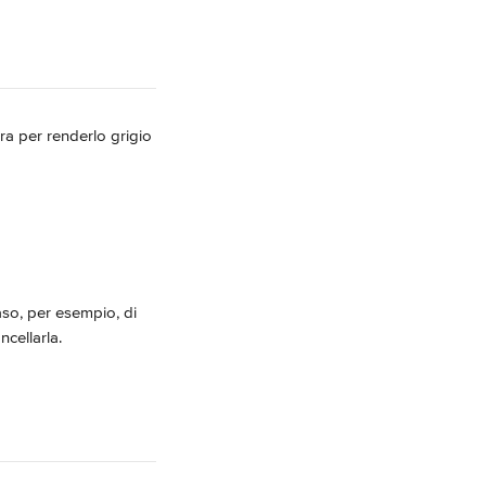
ra per renderlo grigio 
caso, per esempio, di 
ncellarla.