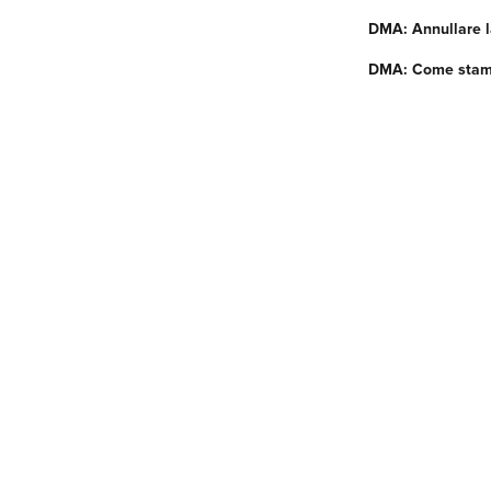
DMA: Annullare l
DMA: Come stamp