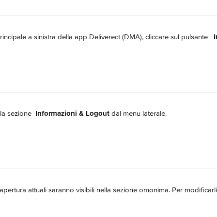
incipale a sinistra della app Deliverect (DMA), cliccare sul pulsante  
lla sezione 
Informazioni & Logout
 dal menu laterale.
i apertura attuali saranno visibili nella sezione omonima. Per modificarli,