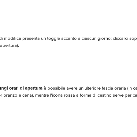
di modifica presenta un toggle accanto a ciascun giorno: cliccarci sop
apertura).
ngi orari di apertura
 è possibile avere un'ulteriore fascia oraria (in 
er pranzo e cena), mentre l'icona rossa a forma di cestino serve per ca