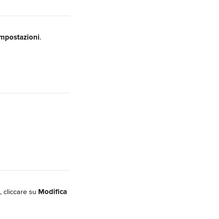
Impostazioni
.
 cliccare su 
Modifica 