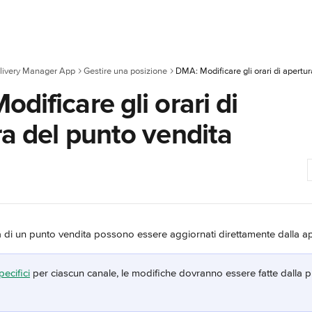
livery Manager App
Gestire una posizione
DMA: Modificare gli orari di apertu
dificare gli orari di
a del punto vendita
ra di un punto vendita possono essere aggiornati direttamente dalla a
pecifici
 per ciascun canale, le modifiche dovranno essere fatte dalla p