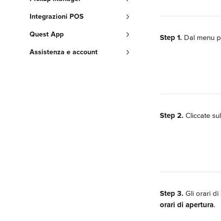
Integrazioni POS
Quest App
Step 1.
 Dal menu pr
Assistenza e account
Step 2.
 Cliccate su
Step 3.
 Gli orari d
orari di apertura
.