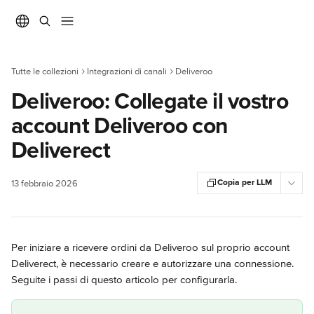
Vai al contenuto principale
Tutte le collezioni
Integrazioni di canali
Deliveroo
Deliveroo: Collegate il vostro
account Deliveroo con
Deliverect
Copia per LLM
13 febbraio 2026
Per iniziare a ricevere ordini da Deliveroo sul proprio account 
Deliverect, è necessario creare e autorizzare una connessione. 
Seguite i passi di questo articolo per configurarla.