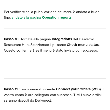
Per verificare se la pubblicazione del menu è andata a buon 
fine, 
andate alla pagina 
Operation reports
.
Passo 10.
 Tornate alla pagina 
Integrations
 del Deliveroo 
Restaurant Hub. Selezionate il pulsante 
Check menu status
. 
Questo confermerà se il menu è stato inviato con successo.
Passo 11
. Selezionare il pulsante 
Connect your Orders (POS)
. Il 
vostro conto è ora collegato con successo. Tutti i nuovi ordini 
saranno ricevuti da Deliverect.