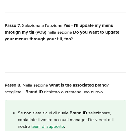
Passo 7.
 Selezionate l'opzione 
Yes - I'll update my menu 
through my till (POS)
 nella sezione 
Do you want to update 
your menus through your till, too?
.
Passo 8.
 Nella sezione 
What is the associated brand?
scegliete il 
Brand ID
 richiesto o createne uno nuovo.
Se non siete sicuri di quale 
Brand ID
 selezionare, 
contattate il vostro account manager Deliverect o il 
nostro 
team di supporto
.