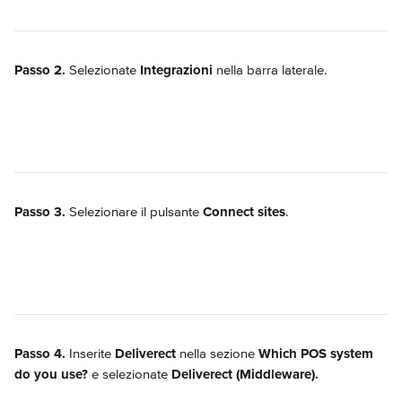
Passo 2. 
Selezionate 
Integrazioni
 nella barra laterale.
Passo 3.
 Selezionare il pulsante 
Connect sites
.
Passo 4.
 Inserite 
Deliverect
 nella sezione 
Which POS system 
do you use?
 e selezionate 
Deliverect (Middleware).