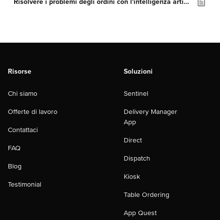
Risolvere i problemi degli ordini con l'intelligenza artificiale
Risorse
Soluzioni
Chi siamo
Sentinel
Offerte di lavoro
Delivery Manager
App
Contattaci
Direct
FAQ
Dispatch
Blog
Kiosk
Testimonial
Table Ordering
App Quest