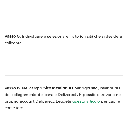
Passo 5. 
Individuare e selezionare il sito (o i siti) che si desidera 
collegare.
Passo 6.
 Nel campo 
Site location ID
 per ogni sito, inserire l'ID 
del collegamento del canale Deliverect . È possibile trovarlo nel 
proprio account Deliverect. Leggete 
questo articolo
 per capire 
come fare.