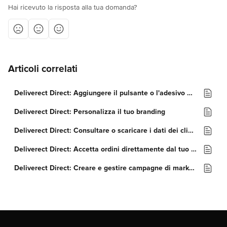
Hai ricevuto la risposta alla tua domanda?
Articoli correlati
Deliverect Direct: Aggiungere il pulsante o l'adesivo Ordina Cibo su Instagram
Deliverect Direct: Personalizza il tuo branding
Deliverect Direct: Consultare o scaricare i dati dei clienti
Deliverect Direct: Accetta ordini direttamente dal tuo sito
Deliverect Direct: Creare e gestire campagne di marketing via e-mail