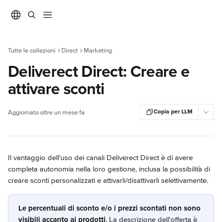
Vai al contenuto principale
Tutte le collezioni
Direct
Marketing
Deliverect Direct: Creare e
attivare sconti
Copia per LLM
Aggiornato oltre un mese fa
Il vantaggio dell'uso dei canali Deliverect Direct è di avere 
completa autonomia nella loro gestione, inclusa la possibilità di 
creare sconti personalizzati e attivarli/disattivarli selettivamente.
Le percentuali di sconto e/o i prezzi scontati non sono 
visibili accanto ai prodotti
. La descrizione dell'offerta è 