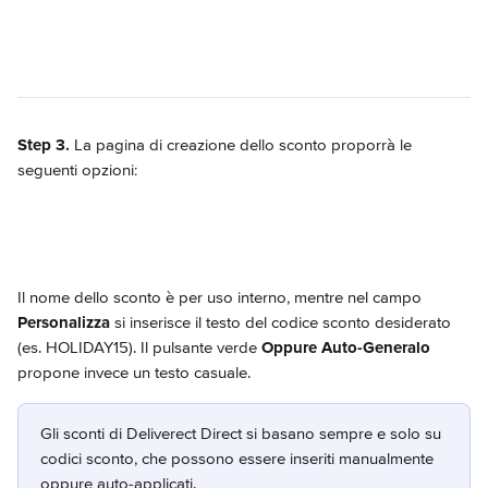
Step 3.
 La pagina di creazione dello sconto proporrà le 
seguenti opzioni:
Il nome dello sconto è per uso interno, mentre nel campo 
Personalizza
 si inserisce il testo del codice sconto desiderato 
(es. HOLIDAY15). Il pulsante verde 
Oppure Auto-Generalo 
propone invece un testo casuale.
Gli sconti di Deliverect Direct si basano sempre e solo su 
codici sconto, che possono essere inseriti manualmente 
oppure auto-applicati.