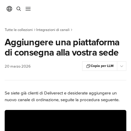
Vai al contenuto principale
Tutte le collezioni
Integrazioni di canali
Aggiungere una piattaforma
di consegna alla vostra sede
Copia per LLM
20 marzo 2026
Se siete già clienti di Deliverect e desiderate aggiungere un 
nuovo canale di ordinazione, seguite la procedura seguente.