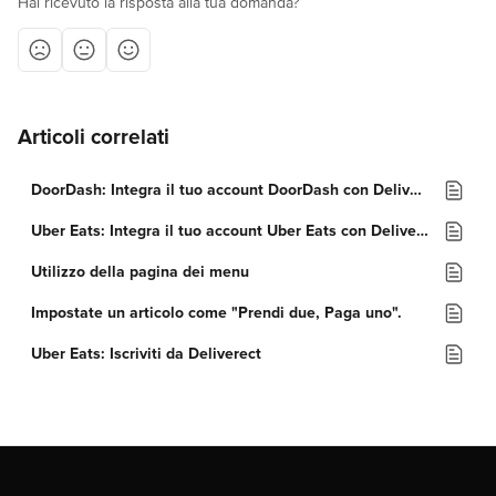
Hai ricevuto la risposta alla tua domanda?
Articoli correlati
DoorDash: Integra il tuo account DoorDash con Deliverect
Uber Eats: Integra il tuo account Uber Eats con Deliverect
Utilizzo della pagina dei menu
Impostate un articolo come "Prendi due, Paga uno".
Uber Eats: Iscriviti da Deliverect