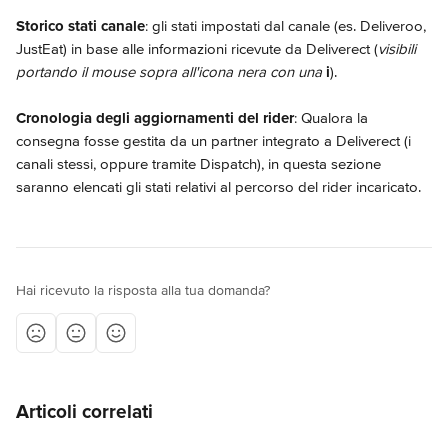
Storico stati canale
: gli stati impostati dal canale (es. Deliveroo, 
JustEat) in base alle informazioni ricevute da Deliverect (
visibili 
portando il mouse sopra all'icona nera con una 
i
).
Cronologia degli aggiornamenti del rider
: Qualora la 
consegna fosse gestita da un partner integrato a Deliverect (i 
canali stessi, oppure tramite Dispatch), in questa sezione 
saranno elencati gli stati relativi al percorso del rider incaricato. 
Hai ricevuto la risposta alla tua domanda?
Articoli correlati