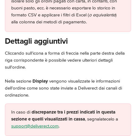
isolare solo gli ordini pagati con carta, in contanti, con 
buoni pasto, ecc. è necessario esportare lo storico in 
formato CSV e applicare i filtri di Excel (
o equivalente
) 
alla colonna dei metodi di pagamento.
Dettagli aggiuntivi 
Cliccando sull'icona a forma di freccia nella parte destra della 
riga corrispondente è possibile vedere ulteriori dettagli 
sull'ordine.
Nella sezione 
Display
 vengono visualizzate le informazioni 
dell'ordine come sono state inviate a Deliverect dai canali di 
ordinazione.
In caso di 
discrepanze tra i prezzi indicati in questa 
sezione e quelli visualizzati in cassa
, segnalatecelo a 
support@deliverect.com
. 