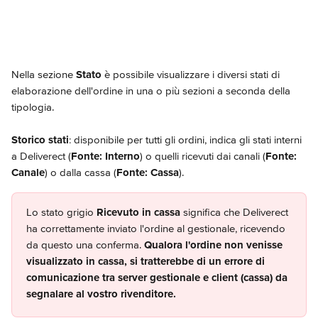
Nella sezione 
Stato
 è possibile visualizzare i diversi stati di 
elaborazione dell'ordine in una o più sezioni a seconda della 
tipologia.
Storico stati
: disponibile per tutti gli ordini, indica gli stati interni 
a Deliverect (
Fonte: Interno
) o quelli ricevuti dai canali (
Fonte: 
Canale
) o dalla cassa (
Fonte: Cassa
).
Lo stato grigio 
Ricevuto in cassa
 significa che Deliverect 
ha correttamente inviato l'ordine al gestionale, ricevendo 
da questo una conferma. 
Qualora l'ordine non venisse 
visualizzato in cassa, si tratterebbe di un errore di 
comunicazione tra server gestionale e client (cassa) da 
segnalare al vostro rivenditore.