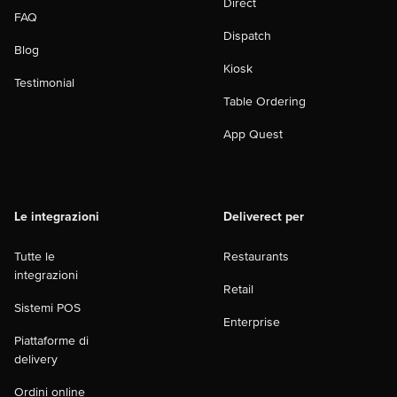
Direct
FAQ
Dispatch
Blog
Kiosk
Testimonial
Table Ordering
App Quest
Le integrazioni
Deliverect per
Tutte le
Restaurants
integrazioni
Retail
Sistemi POS
Enterprise
Piattaforme di
delivery
Ordini online