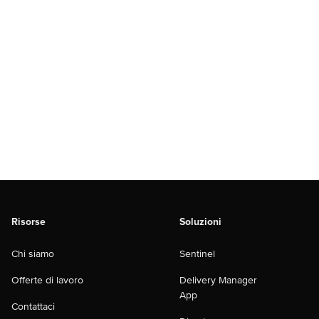
Risorse
Soluzioni
Chi siamo
Sentinel
Offerte di lavoro
Delivery Manager
App
Contattaci