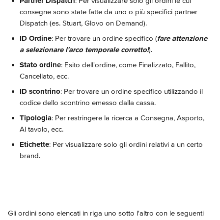
Partner Dispatch
: Per visualizzare solo gli ordini le cui 
consegne sono state fatte da uno o più specifici partner 
Dispatch (es. Stuart, Glovo on Demand).
ID Ordine
: Per trovare un ordine specifico (
fare attenzione 
a selezionare l'arco temporale corretto!
).
Stato ordine
: Esito dell'ordine, come Finalizzato, Fallito, 
Cancellato, ecc.
ID scontrino
: Per trovare un ordine specifico utilizzando il 
codice dello scontrino emesso dalla cassa.
Tipologia
: Per restringere la ricerca a Consegna, Asporto, 
Al tavolo, ecc.
Etichette
: Per visualizzare solo gli ordini relativi a un certo 
brand. 
Gli ordini sono elencati in riga uno sotto l'altro con le seguenti 