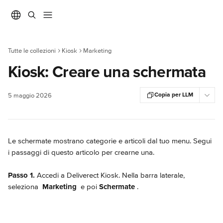
Vai al contenuto principale
Tutte le collezioni
Kiosk
Marketing
Kiosk: Creare una schermata
Copia per LLM
5 maggio 2026
Le schermate mostrano categorie e articoli dal tuo menu. Segui 
i passaggi di questo articolo per crearne una.
Passo 1.
 Accedi a Deliverect Kiosk. Nella barra laterale, 
seleziona 
Marketing 
 e poi 
Schermate 
.