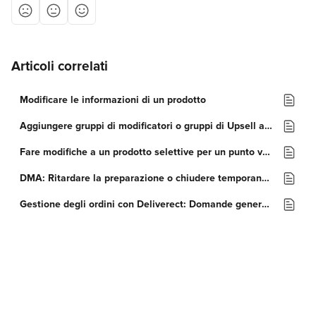
Articoli correlati
Modificare le informazioni di un prodotto
Aggiungere gruppi di modificatori o gruppi di Upsell a un prodotto
Fare modifiche a un prodotto selettive per un punto vendita
DMA: Ritardare la preparazione o chiudere temporaneamente uno store
Gestione degli ordini con Deliverect: Domande generali (FAQ)