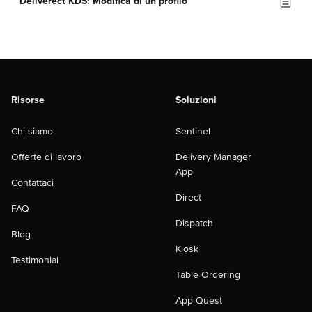
Deliverect KDS: Modifica di un profilo
Risorse
Soluzioni
Chi siamo
Sentinel
Offerte di lavoro
Delivery Manager
App
Contattaci
Direct
FAQ
Dispatch
Blog
Kiosk
Testimonial
Table Ordering
App Quest