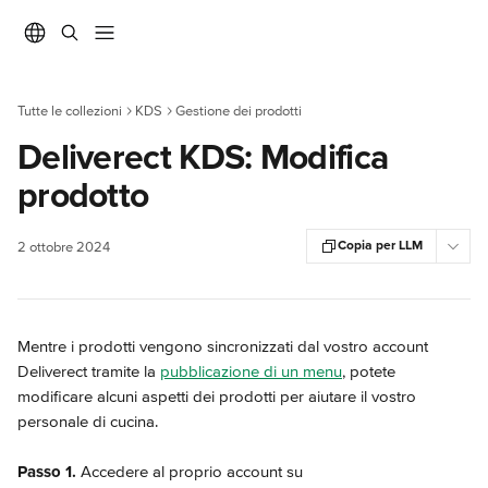
Vai al contenuto principale
Tutte le collezioni
KDS
Gestione dei prodotti
Deliverect KDS: Modifica
prodotto
Copia per LLM
2 ottobre 2024
Mentre i prodotti vengono sincronizzati dal vostro account 
Deliverect tramite la 
pubblicazione di un menu
, potete 
modificare alcuni aspetti dei prodotti per aiutare il vostro 
personale di cucina.
Passo 1.
 Accedere al proprio account su 