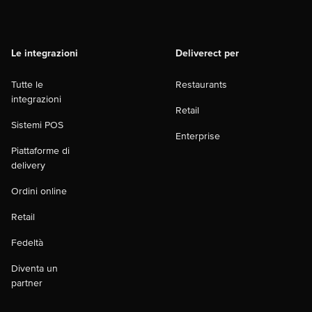
Le integrazioni
Deliverect per
Tutte le
Restaurants
integrazioni
Retail
Sistemi POS
Enterprise
Piattaforme di
delivery
Ordini online
Retail
Fedeltà
Diventa un
partner