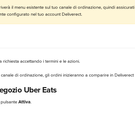
verà il menu esistente sul tuo canale di ordinazione, quindi assicurati
te configurato nel tuo account Deliverect.
 richiesta accettando i termini e le azioni.
l canale di ordinazione, gli ordini inizieranno a comparire in Deliverec
negozio Uber Eats
l pulsante 
Attiva
.