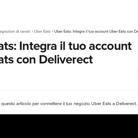
egrazioni di canali
Uber Eats
Uber Eats: Integra il tuo account Uber Eats con De
ts: Integra il tuo account
ts con Deliverect
 questo articolo per connettere il tuo negozio Uber Eats a Deliverect.