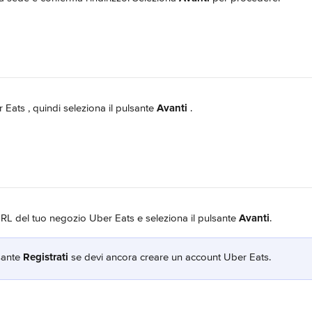
r Eats 
, quindi seleziona il pulsante 
Avanti 
.
'URL del tuo negozio Uber Eats e seleziona il pulsante 
Avanti
.
sante 
Registrati
 se devi ancora creare un account Uber Eats.