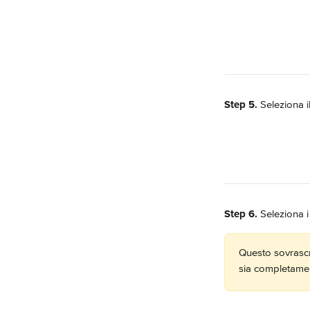
Step 5.
 Seleziona i
Step 6.
 Seleziona 
Questo sovrascri
sia completamen