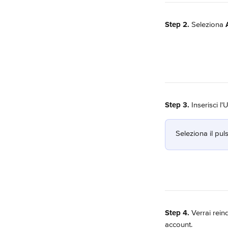
Step 2.
 Seleziona 
Step 3.
 Inserisci l
Seleziona il pul
Step 4.
 Verrai rein
account.