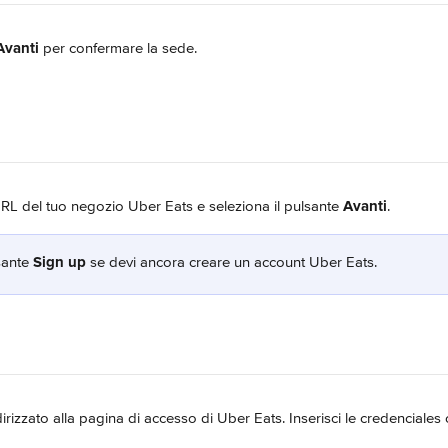
Avanti
 per confermare la sede.
'URL del tuo negozio Uber Eats e seleziona il pulsante 
Avanti
.
sante 
Sign up
 se devi ancora creare un account Uber Eats.
dirizzato alla pagina di accesso di Uber Eats. Inserisci le credenciales c