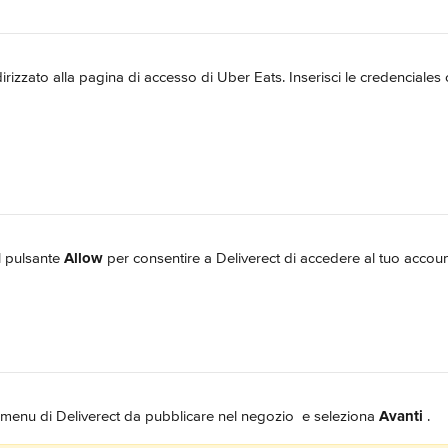
dirizzato alla pagina di accesso di Uber Eats. Inserisci le credenciales c
l pulsante 
Allow
 per consentire a Deliverect di accedere al tuo accoun
 menu di Deliverect da pubblicare nel negozio 
 e seleziona 
Avanti 
.