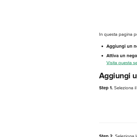
In questa pagina p
Aggiungi un n
Attiva un nego
Visita questa se
Aggiungi u
Step 1.
 Seleziona i
Step 2.
 Seleziona l