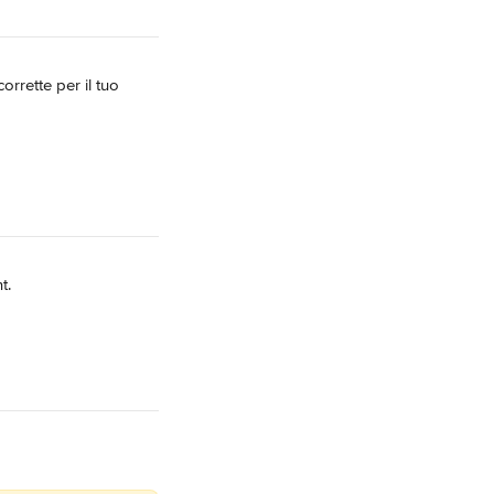
orrette per il tuo 
t.