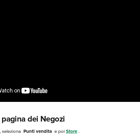
a pagina dei Negozi
, seleziona 
Punti vendita 
 e poi 
Store
.