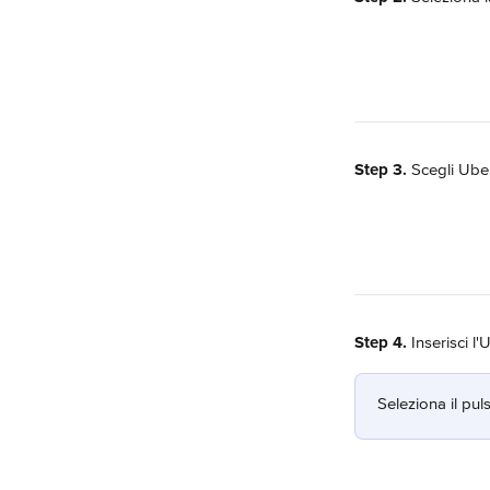
Step 3.
 Scegli Ube
Step 4.
 Inserisci l
Seleziona il pul