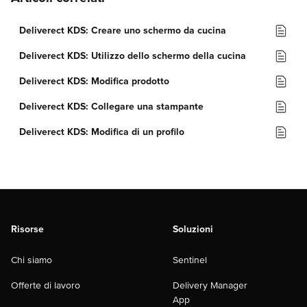
Deliverect KDS: Creare uno schermo da cucina
Deliverect KDS: Utilizzo dello schermo della cucina
Deliverect KDS: Modifica prodotto
Deliverect KDS: Collegare una stampante
Deliverect KDS: Modifica di un profilo
Risorse
Soluzioni
Chi siamo
Sentinel
Offerte di lavoro
Delivery Manager
App