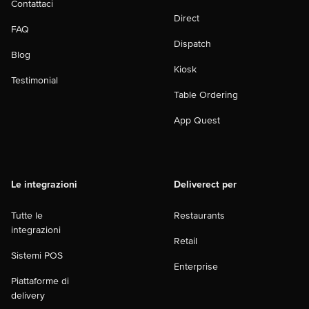
Contattaci
Direct
FAQ
Dispatch
Blog
Kiosk
Testimonial
Table Ordering
App Quest
Le integrazioni
Deliverect per
Tutte le
Restaurants
integrazioni
Retail
Sistemi POS
Enterprise
Piattaforme di
delivery