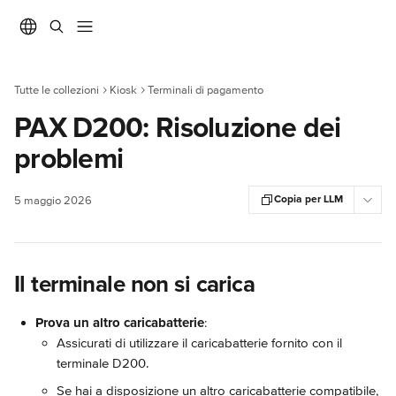
Vai al contenuto principale
Tutte le collezioni
Kiosk
Terminali di pagamento
PAX D200: Risoluzione dei
problemi
Copia per LLM
5 maggio 2026
Il terminale non si carica
Prova un altro caricabatterie
:
Assicurati di utilizzare il caricabatterie fornito con il 
terminale D200.
Se hai a disposizione un altro caricabatterie compatibile, 