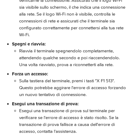
verificarne la connessione. Assicurati che il logo Wi-Fi 
sia visibile sullo schermo, il che indica una connessione 
alla rete. Se il logo Wi-Fi non è visibile, controlla le 
connessioni di rete e assicurati che il terminale sia 
configurato correttamente per connettersi alla tua rete 
Wi-Fi.
Spegni e riavvia:
Riavvia il terminale spegnendolo completamente, 
attendendo qualche secondo e poi riaccendendolo. 
Una volta riavviato, prova a riconnetterti alla rete.
Forza un accesso:
Sulla tastiera del terminale, premi i tasti "X F1 513". 
Questo potrebbe aggirare l'errore di accesso forzando 
un nuovo tentativo di connessione.
Esegui una transazione di prova:
Esegui una transazione di prova sul terminale per 
verificare se l'errore di accesso è stato risolto. Se la 
transazione di prova fallisce a causa dell'errore di 
accesso, contatta l'assistenza.