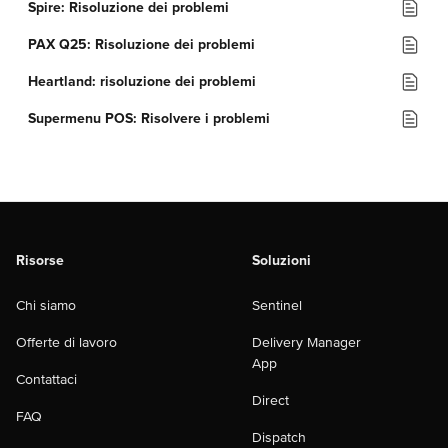
Spire: Risoluzione dei problemi
PAX Q25: Risoluzione dei problemi
Heartland: risoluzione dei problemi
Supermenu POS: Risolvere i problemi
Risorse
Soluzioni
Chi siamo
Sentinel
Offerte di lavoro
Delivery Manager
App
Contattaci
Direct
FAQ
Dispatch