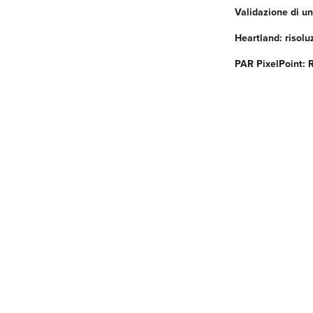
Validazione di u
Heartland: risolu
PAR PixelPoint: R