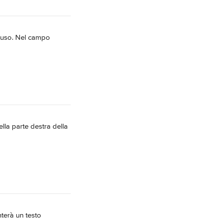
ncluso. Nel campo 
ella parte destra della 
nterà un testo 