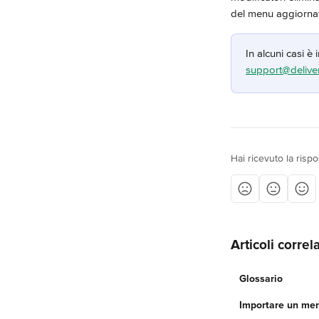
del menu aggiornat
In alcuni casi è 
support@delive
Hai ricevuto la risp
Articoli correla
Glossario
Importare un men