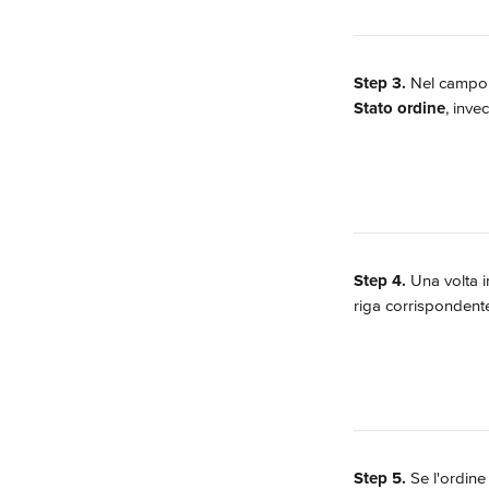
Step 3.
 Nel campo
Stato ordine
, inve
Step 4.
 Una volta i
riga corrispondent
Step 5.
 Se l'ordine