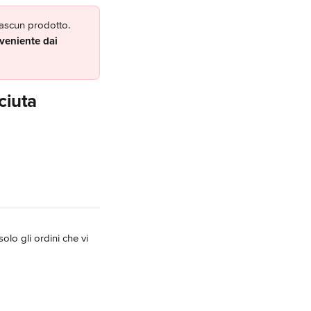
iascun prodotto. 
veniente dai 
ciuta
olo gli ordini che vi 