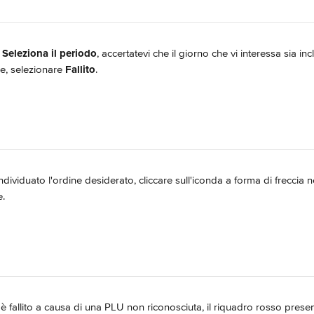
 
Seleziona il periodo
, accertatevi che il giorno che vi interessa sia i
ce, selezionare 
Fallito
.
ndividuato l'ordine desiderato, cliccare sull'iconda a forma di freccia n
e.
 è fallito a causa di una PLU non riconosciuta, il riquadro rosso prese