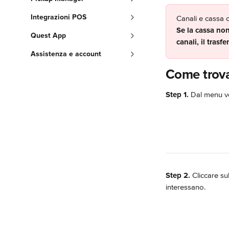
Integrazioni POS
Canali e cassa 
Se la cassa non
Quest App
canali, il trasf
Assistenza e account
Come trova
Step 1.
 Dal menu ver
Step 2.
 Cliccare su
interessano.