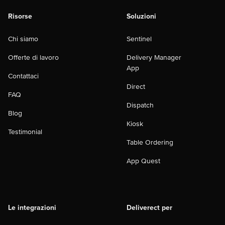
Risorse
Soluzioni
Chi siamo
Sentinel
Offerte di lavoro
Delivery Manager
App
Contattaci
Direct
FAQ
Dispatch
Blog
Kiosk
Testimonial
Table Ordering
App Quest
Le integrazioni
Deliverect per