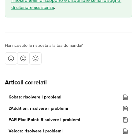
Il nostro team di supporto è disponibile se hai bisogno 
di ulteriore assistenza
.
Hai ricevuto la risposta alla tua domanda?
Articoli correlati
Kobas: risolvere i problemi
L'Addition: risolvere i problemi
PAR PixelPoint: Risolvere i problemi
Veloce: risolvere i problemi