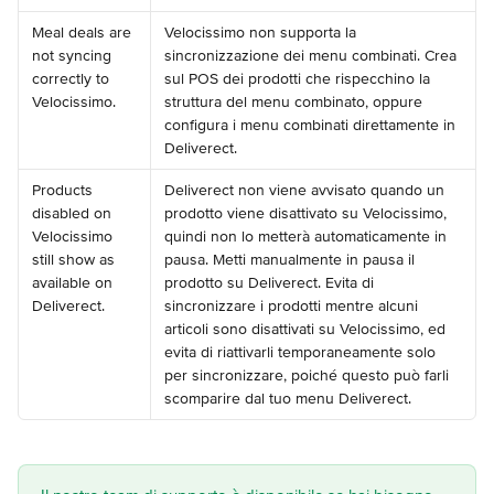
Meal deals are 
Velocissimo non supporta la 
not syncing 
sincronizzazione dei menu combinati. Crea 
correctly to 
sul POS dei prodotti che rispecchino la 
Velocissimo.
struttura del menu combinato, oppure 
configura i menu combinati direttamente in 
Deliverect.
Products 
Deliverect non viene avvisato quando un 
disabled on 
prodotto viene disattivato su Velocissimo, 
Velocissimo 
quindi non lo metterà automaticamente in 
still show as 
pausa. Metti manualmente in pausa il 
available on 
prodotto su Deliverect. Evita di 
Deliverect.
sincronizzare i prodotti mentre alcuni 
articoli sono disattivati su Velocissimo, ed 
evita di riattivarli temporaneamente solo 
per sincronizzare, poiché questo può farli 
scomparire dal tuo menu Deliverect.