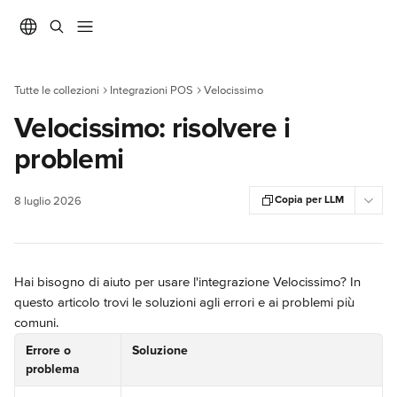
Vai al contenuto principale
Tutte le collezioni
Integrazioni POS
Velocissimo
Velocissimo: risolvere i
problemi
Copia per LLM
8 luglio 2026
Hai bisogno di aiuto per usare l'integrazione Velocissimo? In 
questo articolo trovi le soluzioni agli errori e ai problemi più 
comuni.
Errore o 
Soluzione
problema