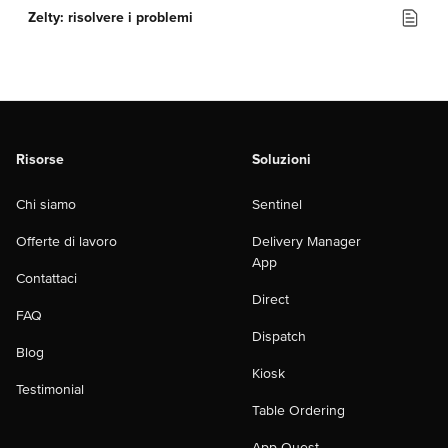
Zelty: risolvere i problemi
Risorse
Soluzioni
Chi siamo
Sentinel
Offerte di lavoro
Delivery Manager
App
Contattaci
Direct
FAQ
Dispatch
Blog
Kiosk
Testimonial
Table Ordering
App Quest