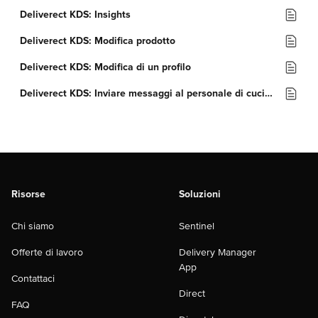
Deliverect KDS: Insights
Deliverect KDS: Modifica prodotto
Deliverect KDS: Modifica di un profilo
Deliverect KDS: Inviare messaggi al personale di cucina
Risorse
Soluzioni
Chi siamo
Sentinel
Offerte di lavoro
Delivery Manager
App
Contattaci
Direct
FAQ