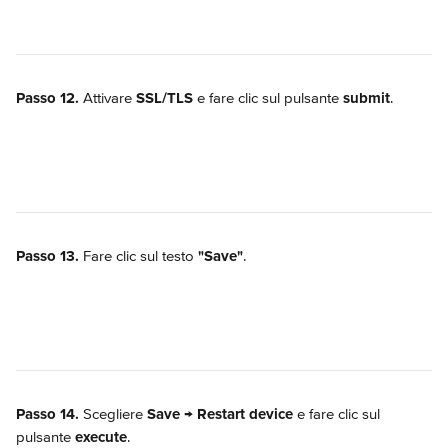
Passo 12.
 Attivare 
SSL/TLS
 e fare clic sul pulsante 
submit
.
Passo 13.
 Fare clic sul testo 
"Save"
.
Passo 14.
 Scegliere 
Save → Restart device
 e fare clic sul 
pulsante 
execute
.