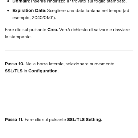
Domain
: Inserire l'indirizzo IP trovato sul foglio stampato.
Expiration Date
: Scegliere una data lontana nel tempo (ad 
esempio, 2040/01/01).
Fare clic sul pulsante 
Crea
. Verrà richiesto di salvare e riavviare 
la stampante.
Passo 10.
 Nella barra laterale, selezionare nuovamente 
SSL/TLS
 in 
Configuration
.
Passo 11.
 Fare clic sul pulsante 
SSL/TLS Setting
.