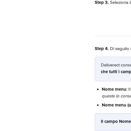
Step 3.
 Seleziona 
Step 4.
 Di seguito 
Deliverect conse
che tutti i camp
Nome menu
: 
queste lo cons
Nome menu (us
Il campo Nome 