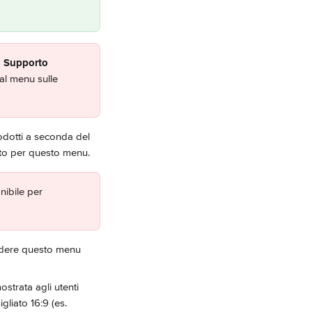
l Supporto 
al menu sulle 
rodotti a seconda del 
ento per questo menu.
nibile per 
endere questo menu 
strata agli utenti 
gliato 16:9 (es. 