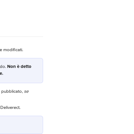
e modificati.
do. 
Non è detto 
e.
 pubblicato, 
se 
 Deliverect.