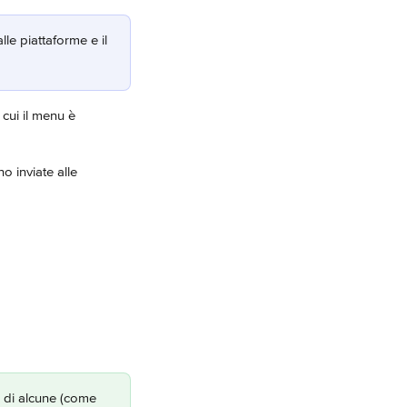
alle piattaforme e il 
 cui il menu è 
 inviate alle 
e di alcune (come 