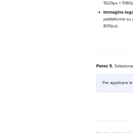
1920px × 1080p
Immagine log
piattaforme su 
800px).
Passo 5.
 Seleziona
Per applicare le