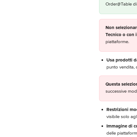
Order@Table di 
Non selezionare
Tecnico o con 
piattaforme.
Usa prodotti d
punto vendita, 
Questa selezio
successive modi
Restrizioni m
visibile solo a
Immagine di c
delle piattaform