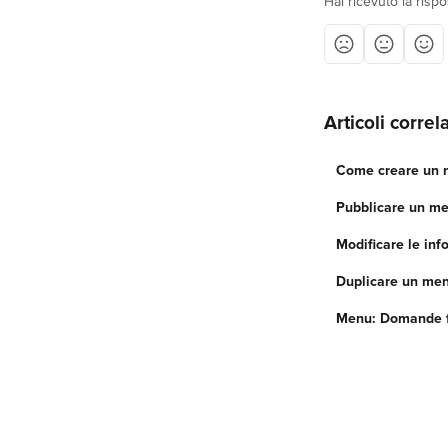
Hai ricevuto la risp
Articoli correla
Come creare un 
Pubblicare un m
Modificare le inf
Duplicare un me
Menu: Domande f