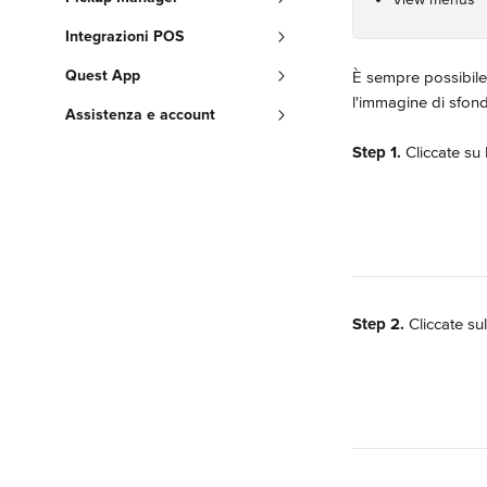
Integrazioni POS
Quest App
È sempre possibile
l'immagine di sfon
Assistenza e account
Step 1.
 Cliccate su
Step 2.
 Cliccate s