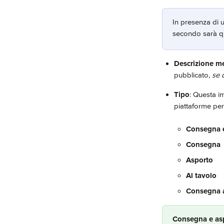
In presenza di 
secondo sarà qu
Descrizione m
pubblicato, 
se 
Tipo
: Questa i
piattaforme per 
Consegna 
Consegna
Asporto
Al tavolo
Consegna a 
Consegna e as