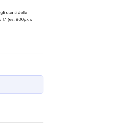
i utenti delle 
 1:1 (es. 800px x 