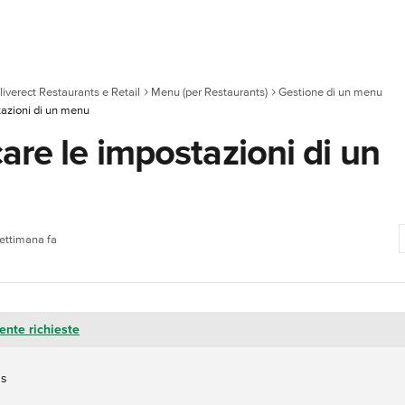
liverect Restaurants e Retail
Menu (per Restaurants)
Gestione di un menu
tazioni di un menu
are le impostazioni di un
settimana fa
ente richieste
us