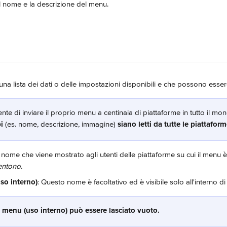
il nome e la descrizione del menu.
una lista dei dati o delle impostazioni disponibili e che possono esser
nte di inviare il proprio menu a centinaia di piattaforme in tutto il mon
i 
(es. nome, descrizione, immagine) 
siano letti da tutte le piattaform
Il nome che viene mostrato agli utenti delle piattaforme su cui il menu è
entono
.
o interno)
: Questo nome è facoltativo ed è visibile solo all'interno di
menu (uso interno) può essere lasciato vuoto.