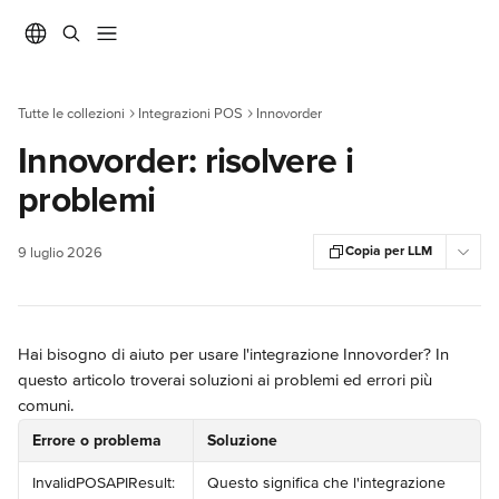
Vai al contenuto principale
Tutte le collezioni
Integrazioni POS
Innovorder
Innovorder: risolvere i
problemi
Copia per LLM
9 luglio 2026
Hai bisogno di aiuto per usare l'integrazione Innovorder? In 
questo articolo troverai soluzioni ai problemi ed errori più 
comuni.
Errore o problema
Soluzione
InvalidPOSAPIResult: 
Questo significa che l'integrazione 