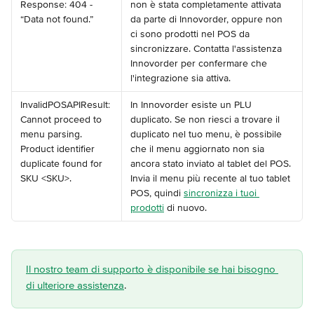
Response: 404 - 
non è stata completamente attivata 
“Data not found.”
da parte di Innovorder, oppure non 
ci sono prodotti nel POS da 
sincronizzare. Contatta l'assistenza 
Innovorder per confermare che 
l'integrazione sia attiva.
InvalidPOSAPIResult: 
In Innovorder esiste un PLU 
Cannot proceed to 
duplicato. Se non riesci a trovare il 
menu parsing. 
duplicato nel tuo menu, è possibile 
Product identifier 
che il menu aggiornato non sia 
duplicate found for 
ancora stato inviato al tablet del POS. 
SKU <SKU>.
Invia il menu più recente al tuo tablet 
POS, quindi 
sincronizza i tuoi 
prodotti
 di nuovo.
Il nostro team di supporto è disponibile se hai bisogno 
di ulteriore assistenza
.