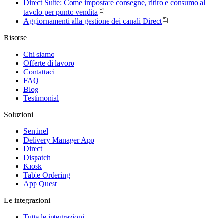
Direct Suite: Come impostare consegne, ritiro e consumo al
tavolo per punto vendita
Aggiornamenti alla gestione dei canali Direct
Risorse
Chi siamo
Offerte di lavoro
Contattaci
FAQ
Blog
Testimonial
Soluzioni
Sentinel
Delivery Manager App
Direct
Dispatch
Kiosk
Table Ordering
App Quest
Le integrazioni
Tutte le integrazioni