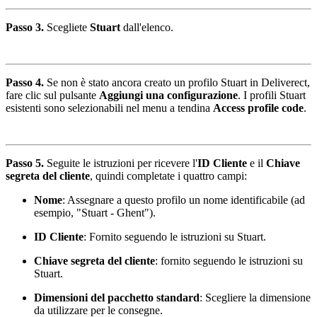
Passo 3.
Scegliete
Stuart
dall'elenco.
Passo 4.
Se non è stato ancora creato un profilo Stuart in Deliverect,
fare clic sul pulsante
Aggiungi una configurazione
. I profili Stuart
esistenti sono selezionabili nel menu a tendina
Access profile code
.
Passo 5.
Seguite le istruzioni per ricevere l'
ID Cliente
e il
Chiave
segreta del cliente
, quindi completate i quattro campi:
Nome
: Assegnare a questo profilo un nome identificabile (ad
esempio, "Stuart - Ghent").
ID Cliente
: Fornito seguendo le istruzioni su Stuart.
Chiave segreta del cliente
: fornito seguendo le istruzioni su
Stuart.
Dimensioni del pacchetto standard
: Scegliere la dimensione
da utilizzare per le consegne.