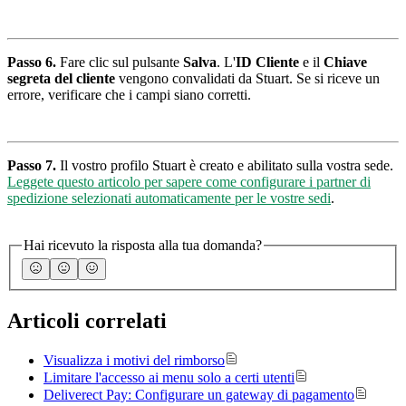
Passo 6.
Fare clic sul pulsante
Salva
. L'
ID Cliente
e il
Chiave
segreta del cliente
vengono convalidati da Stuart. Se si riceve un
errore, verificare che i campi siano corretti.
Passo 7.
Il vostro profilo Stuart è creato e abilitato sulla vostra sede.
Leggete questo articolo per sapere come configurare i partner di
spedizione selezionati automaticamente per le vostre sedi
.
Hai ricevuto la risposta alla tua domanda?
Articoli correlati
Visualizza i motivi del rimborso
Limitare l'accesso ai menu solo a certi utenti
Deliverect Pay: Configurare un gateway di pagamento