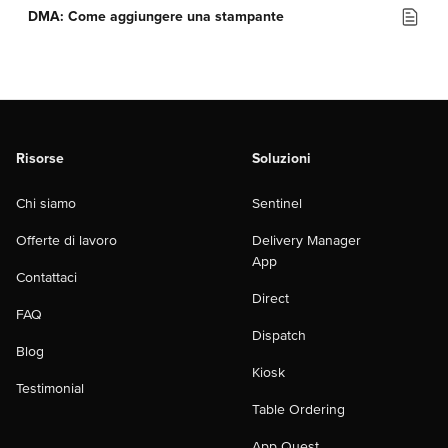
DMA: Come aggiungere una stampante
Risorse
Soluzioni
Chi siamo
Sentinel
Offerte di lavoro
Delivery Manager
App
Contattaci
Direct
FAQ
Dispatch
Blog
Kiosk
Testimonial
Table Ordering
App Quest