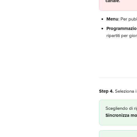
canale.
Menu
: Per pub
Programmazio
ripartiti per gio
Step 4.
 Seleziona i
Scegliendo di ri
Sincronizza mo