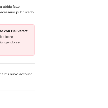
u abbia fatto 
necessario pubblicarlo 
ne con Deliverect 
bblicare 
giungendo se 
tutti i nuovi account 