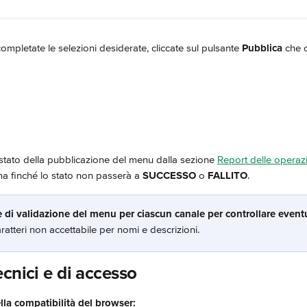
ompletate le selezioni desiderate, cliccate sul pulsante 
Pubblica
 che 
 stato della pubblicazione del menu dalla sezione 
Report delle operaz
a finché lo stato non passerà a 
SUCCESSO
 o 
FALLITO
.
 di validazione del menu per ciascun canale per controllare eventu
atteri non accettabile per nomi e descrizioni.
cnici e di accesso
lla compatibilità del browser: