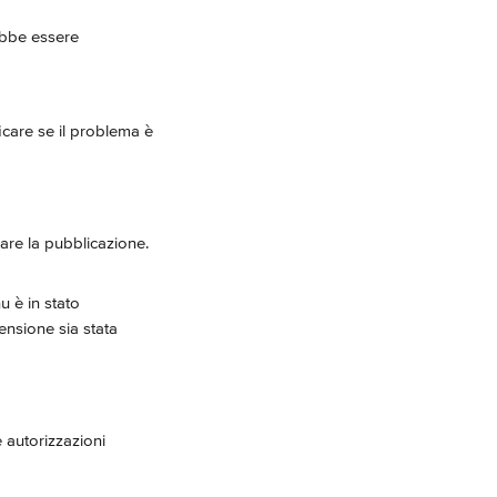
ebbe essere 
icare se il problema è 
are la pubblicazione. 
u è in stato 
nsione sia stata 
 autorizzazioni 