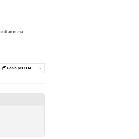
ne di un menu
Copia per LLM