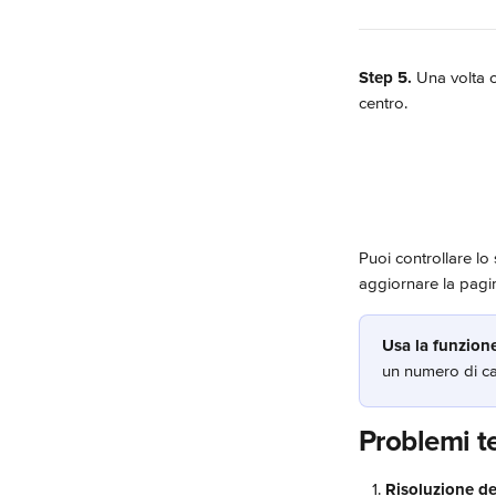
Step 5.
 Una volta c
centro.
Puoi controllare lo
aggiornare la pagin
Usa la funzione
un numero di car
Problemi te
Risoluzione de