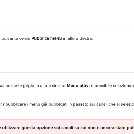
l pulsante verde 
Pubblica menu
 in alto a destra.
ul pulsante grigio in alto a sinistra 
Menu attivi
 è possibile selezionare 
er ripubblicare i menu già pubblicati in passato sui canali che si selez
 utilizzare questa opzione sui canali su cui non è ancora stato pub