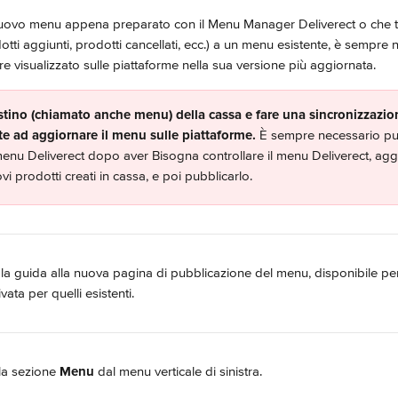
n nuovo menu appena preparato con il Menu Manager Deliverect o che t
otti aggiunti, prodotti cancellati, ecc.) a un menu esistente, è sempre 
 visualizzato sulle piattaforme nella sua versione più aggiornata.
istino (chiamato anche menu) della cassa e fare una sincronizzazio
te ad aggiornare il menu sulle piattaforme. 
È sempre necessario pu
enu Deliverect dopo aver Bisogna controllare il menu Deliverect, ag
vi prodotti creati in cassa, e poi pubblicarlo.
 la guida alla nuova pagina di pubblicazione del menu, disponibile per 
ata per quelli esistenti.
lla sezione 
Menu
 dal menu verticale di sinistra.