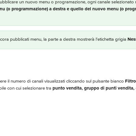
ubblicare un nuovo menu o programazione, ogni canale selezionato 
nu (o programmazione) a destra e quello del nuovo menu (o prog
ra pubblicati menu, la parte a destra mostrerà l'etichetta grigia 
Nes
ere il numero di canali visualizzati cliccando sul pulsante bianco 
Filtro
ile con cui selezionare tra 
punto vendita, gruppo di punti vendita,