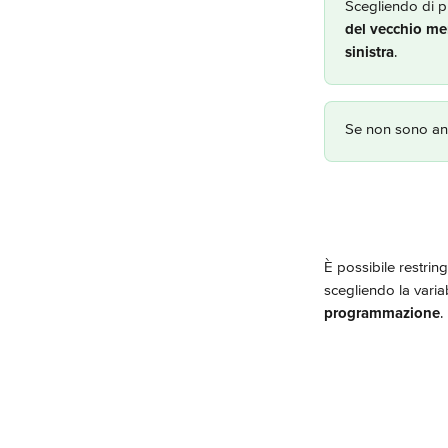
Scegliendo di p
del vecchio me
sinistra
.
Se non sono anco
È possibile restring
scegliendo la variab
programmazione
.