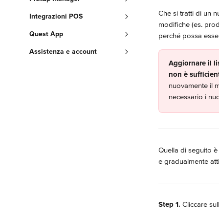
Che si tratti di u
Integrazioni POS
modifiche (es. prod
Quest App
perché possa essere
Assistenza e account
Aggiornare il l
non è sufficien
nuovamente il m
necessario i nuo
Quella di seguito è
e gradualmente attiv
Step 1.
 Cliccare su