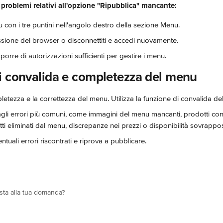
 problemi relativi all'opzione "Ripubblica" mancante:
u con i tre puntini nell'angolo destro della sezione Menu.
sione del browser o disconnettiti e accedi nuovamente.
sporre di autorizzazioni sufficienti per gestire i menu. 
i convalida e completezza del menu
letezza e la correttezza del menu. Utilizza la funzione di convalida de
agli errori più comuni, come immagini del menu mancanti, prodotti con
tti eliminati dal menu, discrepanze nei prezzi o disponibilità sovrappo
ntuali errori riscontrati e riprova a pubblicare.
osta alla tua domanda?