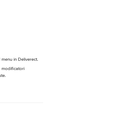
l menu in Deliverect.
 modificatori 
ste.