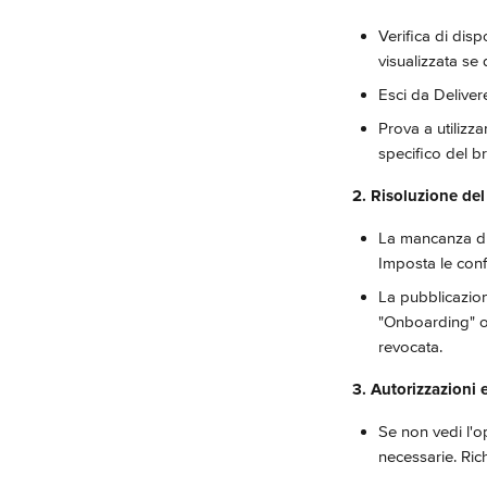
Verifica di dis
visualizzata se 
Esci da Deliver
Prova a utilizz
specifico del b
2. Risoluzione del
La mancanza di 
Imposta le conf
La pubblicazion
"Onboarding" o 
revocata.
3. Autorizzazioni e
Se non vedi l'o
necessarie. Ric