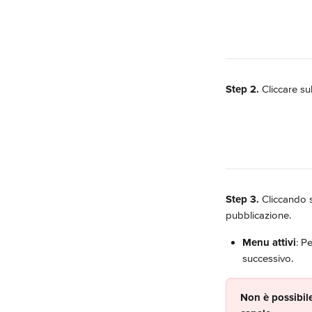
Step 2.
 Cliccare su
Step 3.
 Cliccando s
pubblicazione.
Menu attivi
: P
successivo.
Non è possibile