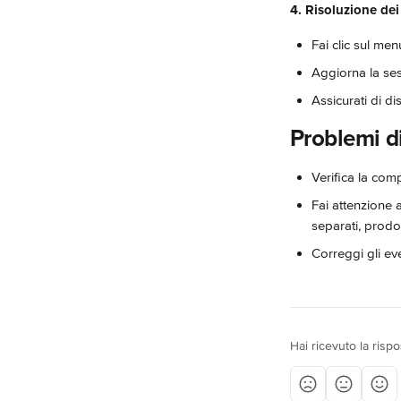
4. Risoluzione dei
Fai clic sul men
Aggiorna la ses
Assicurati di di
Problemi d
Verifica la comp
Fai attenzione 
separati, prodo
Correggi gli eve
Hai ricevuto la risp