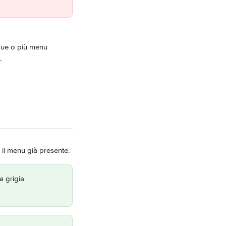
due o più menu 
.
 il menu già presente.
a grigia 