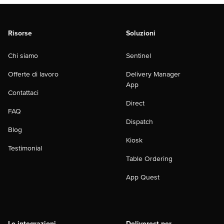
Risorse
Soluzioni
Chi siamo
Sentinel
Offerte di lavoro
Delivery Manager
App
Contattaci
Direct
FAQ
Dispatch
Blog
Kiosk
Testimonial
Table Ordering
App Quest
Le integrazioni
Deliverect per