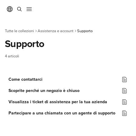
Vai al contenuto principale
Tutte le collezioni
Assistenza e account
Supporto
Supporto
4 articoli
Come contattarci
Scoprite perché un negozio è chiuso
Visualizza i ticket di assistenza per la tua azienda
Partecipare a una chiamata con un agente di supporto