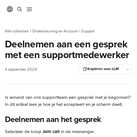
Naar de hoofdinhoud
Alle collecties
Ondersteuning en Account
Support
Deelnemen aan een gesprek
met een supportmedewerker
Kopiëren voor LLM
4 september 2024
Is iemand van ons supportteam een gesprek met je begonnen? 
In dit artikel lees je hoe je het accepteert en je scherm deelt.
Deelnemen aan het gesprek
Selecteer de knop 
Join call
 in de messenger.