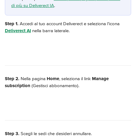
di più su Deliverect IA
.
Step 1.
 Accedi al tuo account Deliverect e seleziona l'icona 
Deliverect AI
 nella barra laterale.
Step 2.
 Nella pagina 
Home
, seleziona il link 
Manage 
subscription
 (Gestisci abbonamento).
Step 3.
 Scegli le sedi che desideri annullare.