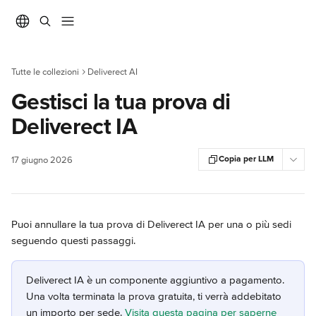
Vai al contenuto principale
Tutte le collezioni
Deliverect AI
Gestisci la tua prova di
Deliverect IA
Copia per LLM
17 giugno 2026
Puoi annullare la tua prova di Deliverect IA per una o più sedi 
seguendo questi passaggi.
Deliverect IA è un componente aggiuntivo a pagamento. 
Una volta terminata la prova gratuita, ti verrà addebitato 
un importo per sede. 
Visita questa pagina per saperne 