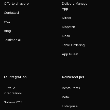
Offerte di lavoro
Delivery Manager
App
Contattaci
Direct
FAQ
Dispatch
Blog
Kiosk
Testimonial
Table Ordering
App Quest
Le integrazioni
Deliverect per
Tutte le
Restaurants
integrazioni
Retail
Sistemi POS
Enterprise