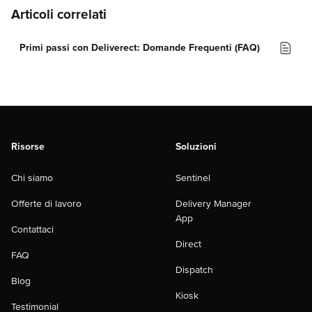
Articoli correlati
Primi passi con Deliverect: Domande Frequenti (FAQ)
Risorse
Soluzioni
Chi siamo
Sentinel
Offerte di lavoro
Delivery Manager
App
Contattaci
Direct
FAQ
Dispatch
Blog
Kiosk
Testimonial