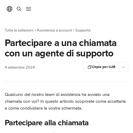
Vai al contenuto principale
Tutte le collezioni
Assistenza e account
Supporto
Partecipare a una chiamata
con un agente di supporto
Copia per LLM
4 settembre 2024
Qualcuno del nostro team di assistenza ha avviato una 
chiamata con voi? In questo articolo scoprirete come accettarla 
e come condividere la vostra schermata.
Partecipare alla chiamata