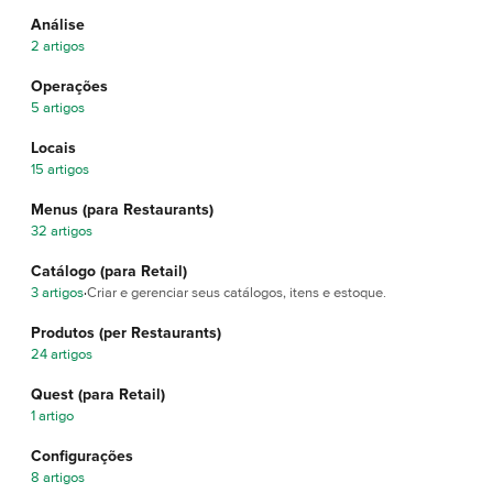
Análise
2 artigos
Operações
5 artigos
Locais
15 artigos
Menus (para Restaurants)
32 artigos
Catálogo (para Retail)
3 artigos
·
Criar e gerenciar seus catálogos, itens e estoque.
Produtos (per Restaurants)
24 artigos
Quest (para Retail)
1 artigo
Configurações
8 artigos