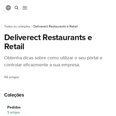
Ir para conteúdo principal
Todas as coleções
Deliverect Restaurants e Retail
Deliverect Restaurants e 
Retail
Obtenha dicas sobre como utilizar o seu portal e 
controlar eficazmente a sua empresa.
96 artigos
Coleções
Pedidos
5 artigos