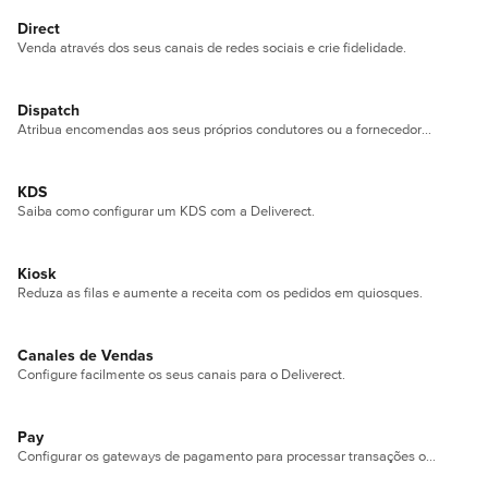
Direct
Venda através dos seus canais de redes sociais e crie fidelidade.
Dispatch
Atribua encomendas aos seus próprios condutores ou a fornecedores locais de última milha.
KDS
Saiba como configurar um KDS com a Deliverect.
Kiosk
Reduza as filas e aumente a receita com os pedidos em quiosques.
Canales de Vendas
Configure facilmente os seus canais para o Deliverect.
Pay
Configurar os gateways de pagamento para processar transações online e offline