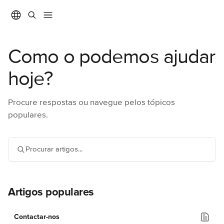
Ir para conteúdo principal
Como o podemos ajudar
hoje?
Procure respostas ou navegue pelos tópicos
populares.
Procurar artigos...
Artigos populares
Contactar-nos