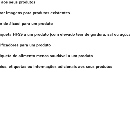
s aos seus produtos
erar imagens para produtos existentes
or de álcool para um produto
iqueta HFSS a um produto (com elevado teor de gordura, sal ou açúca
ificadores para um produto
iqueta de alimento menos saudável a um produto
nios, etiquetas ou informações adicionais aos seus produtos