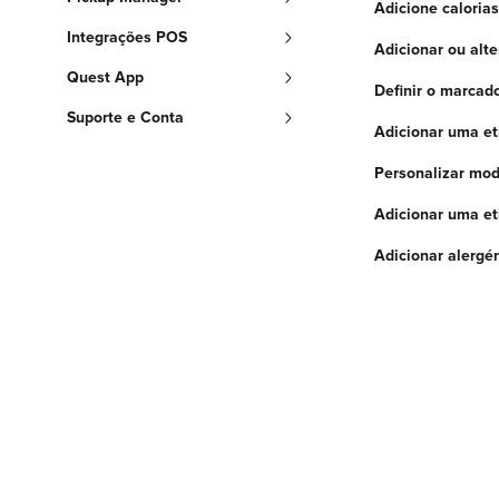
Adicione caloria
Integrações POS
Adicionar ou alt
Quest App
Definir o marcad
Suporte e Conta
Adicionar uma et
Personalizar mod
Adicionar uma et
Adicionar alergé