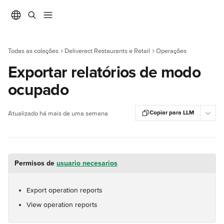
Ir para conteúdo principal
Todas as coleções
Deliverect Restaurants e Retail
Operações
Exportar relatórios de modo
ocupado
Copiar para LLM
Atualizado há mais de uma semana
Permisos de 
usuario necesarios
Export operation reports
View operation reports