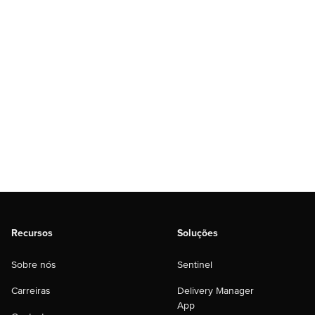
Recursos
Soluções
Sobre nós
Sentinel
Carreiras
Delivery Manager
App