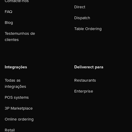
Contacte-nos
Direct
FAQ
Dispatch
Blog
Table Ordering
Testemunhos de
clientes
Integrações
Deliverect para
Todas as
Restaurants
integrações
Enterprise
POS systems
3P Marketplace
Online ordering
Retail