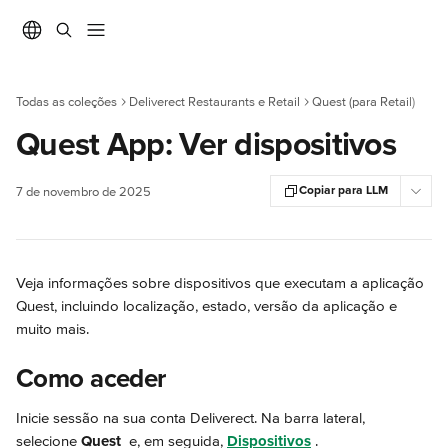
Ir para conteúdo principal
Todas as coleções
Deliverect Restaurants e Retail
Quest (para Retail)
Quest App: Ver dispositivos
Copiar para LLM
7 de novembro de 2025
Veja informações sobre dispositivos que executam a aplicação 
Quest, incluindo localização, estado, versão da aplicação e 
muito mais.
Como aceder
Inicie sessão na sua conta Deliverect. Na barra lateral, 
selecione 
Quest 
 e, em seguida, 
Dispositivos
.