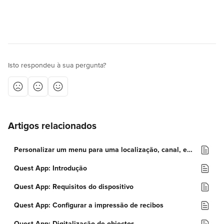
Isto respondeu à sua pergunta?
Artigos relacionados
Personalizar um menu para uma localização, canal, etiqueta personalizada ou tipo de encomenda
Quest App: Introdução
Quest App: Requisitos do dispositivo
Quest App: Configurar a impressão de recibos
Quest App: Digitalização de objectos